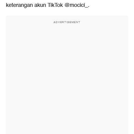
keterangan akun TikTok @mocici_.
ADVERTISEMENT