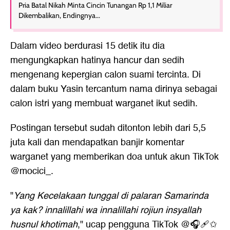
Pria Batal Nikah Minta Cincin Tunangan Rp 1,1 Miliar
Dikembalikan, Endingnya...
Dalam video berdurasi 15 detik itu dia
mengungkapkan hatinya hancur dan sedih
mengenang kepergian calon suami tercinta. Di
dalam buku Yasin tercantum nama dirinya sebagai
calon istri yang membuat warganet ikut sedih.
Postingan tersebut sudah ditonton lebih dari 5,5
juta kali dan mendapatkan banjir komentar
warganet yang memberikan doa untuk akun TikTok
@mocici_.
"
Yang Kecelakaan tunggal di palaran Samarinda
ya kak? innalillahi wa innalillahi rojiun insyallah
husnul khotimah
," ucap pengguna TikTok @🎧🩹✩