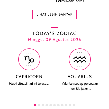
Permukaan Keras
LIHAT LEBIH BANYAK
TODAY’S ZODIAC
Minggu, 09 Agustus 2026
CAPRICORN
AQUARIUS
Meski situasi hari ini terasa ...
Yakinlah setiap persoalan
memiliki jalan ...