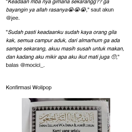
"
Keadaan mba nya gimana sekarangg?? ga
bayangin ya allah rasanya😭😭😭
," saut akun
@jee.
"
Sudah pasti keadaanku sudah kaya orang gila
kak, semua campur aduk, dari almarhum ga ada
sampe sekarang, akuu masih susah untuk makan,
dan kadang aku mikir apa aku ikut mati juga 🥺
,"
balas @mocici_.
Konfirmasi Wolipop