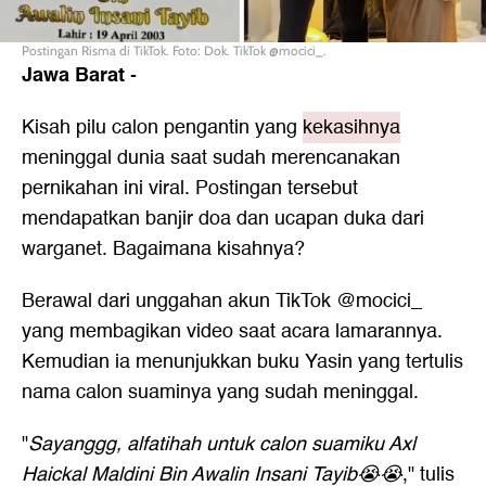
Postingan Risma di TikTok. Foto: Dok. TikTok @mocici_.
Jawa Barat
-
Kisah pilu calon pengantin yang
kekasihnya
meninggal dunia saat sudah merencanakan
pernikahan ini viral. Postingan tersebut
mendapatkan banjir doa dan ucapan duka dari
warganet. Bagaimana kisahnya?
Berawal dari unggahan akun TikTok @mocici_
yang membagikan video saat acara lamarannya.
Kemudian ia menunjukkan buku Yasin yang tertulis
nama calon suaminya yang sudah meninggal.
"
Sayanggg, alfatihah untuk calon suamiku Axl
Haickal Maldini Bin Awalin Insani Tayib😭😭
," tulis