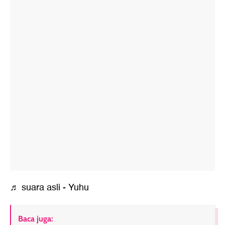
♬ suara asli - Yuhu
Baca juga: