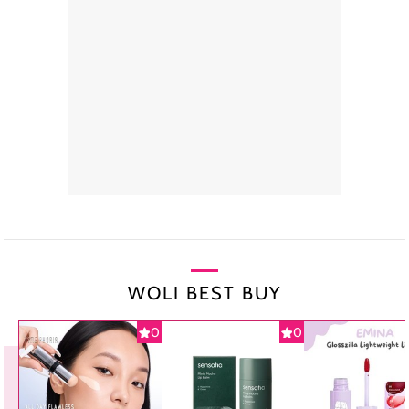
WOLI BEST BUY
0
0