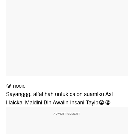
@mocici_
Sayanggg, alfatihah untuk calon suamiku Axl
Haickal Maldini Bin Awalin Insani Tayib😭😭
ADVERTISEMENT