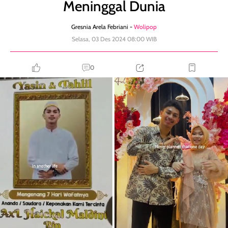
Meninggal Dunia
Gresnia Arela Febriani -
Wolipop
Selasa, 03 Des 2024 08:00 WIB
0