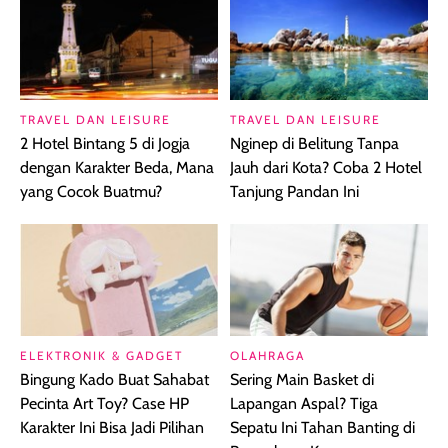
TRAVEL DAN LEISURE
TRAVEL DAN LEISURE
2 Hotel Bintang 5 di Jogja
Nginep di Belitung Tanpa
dengan Karakter Beda, Mana
Jauh dari Kota? Coba 2 Hotel
yang Cocok Buatmu?
Tanjung Pandan Ini
ELEKTRONIK & GADGET
OLAHRAGA
Bingung Kado Buat Sahabat
Sering Main Basket di
Pecinta Art Toy? Case HP
Lapangan Aspal? Tiga
Karakter Ini Bisa Jadi Pilihan
Sepatu Ini Tahan Banting di