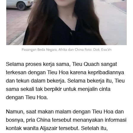
Pasangan Beda Negara, Afrika dan China Foto: Dok. Eva.Vn
Selama proses kerja sama, Tieu Quach sangat
terkesan dengan Tieu Hoa karena kepribadiannya
dan tekun dalam bekerja. Selama bekerja itu, Tieu
sama sekali tak berpikir untuk menjalin cinta
dengan Tieu Hoa.
Namun, saat makan malam dengan Tieu Hoa dan
bosnya, pria China tersebut menanyakan informasi
kontak wanita Aljazair tersebut. Setelah itu,