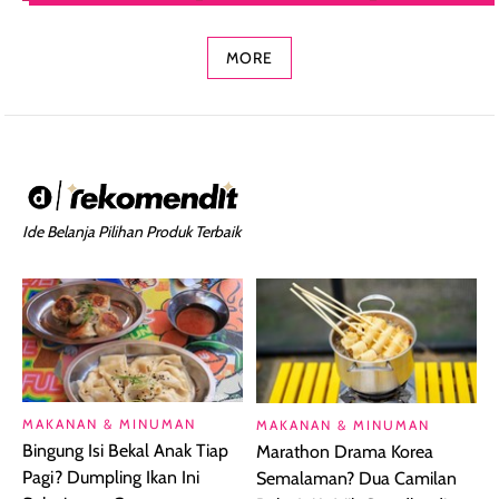
Concealer 2-in-1
Cokelat
Bibir Plumpy
MORE
Ide Belanja Pilihan Produk Terbaik
MAKANAN & MINUMAN
MAKANAN & MINUMAN
Bingung Isi Bekal Anak Tiap
Marathon Drama Korea
Pagi? Dumpling Ikan Ini
Semalaman? Dua Camilan