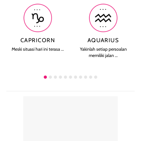
CAPRICORN
AQUARIUS
Meski situasi hari ini terasa ...
Yakinlah setiap persoalan
memiliki jalan ...