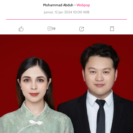
Mohammad Abduh -
Wolipop
Jumat, 12 Jan 2024 10:00 WIB
19