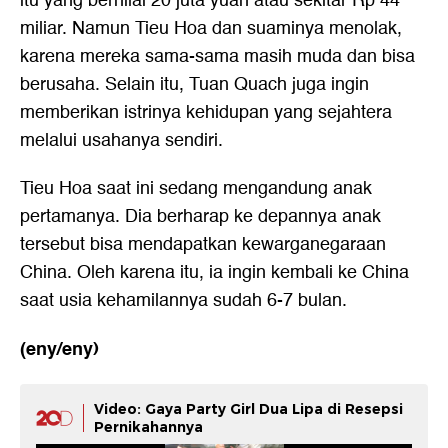
itu yang bernilai 20 juta yuan atau sekitar Rp 44
miliar. Namun Tieu Hoa dan suaminya menolak,
karena mereka sama-sama masih muda dan bisa
berusaha. Selain itu, Tuan Quach juga ingin
memberikan istrinya kehidupan yang sejahtera
melalui usahanya sendiri.
Tieu Hoa saat ini sedang mengandung anak
pertamanya. Dia berharap ke depannya anak
tersebut bisa mendapatkan kewarganegaraan
China. Oleh karena itu, ia ingin kembali ke China
saat usia kehamilannya sudah 6-7 bulan.
(eny/eny)
Video: Gaya Party Girl Dua Lipa di Resepsi
Pernikahannya