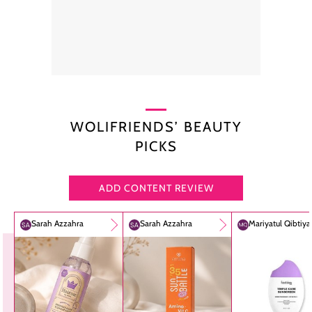
WOLIFRIENDS’ BEAUTY
PICKS
ADD CONTENT REVIEW
Sarah Azzahra
Sarah Azzahra
Mariyatul Qibtiy