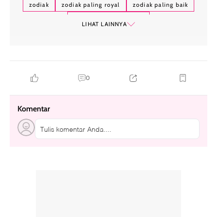
zodiak
zodiak paling royal
zodiak paling baik
zodiak yang tidak pelit
LIHAT LAINNYA
0
Komentar
Tulis komentar Anda....