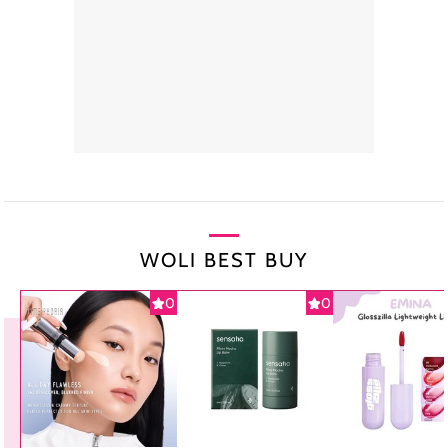
WOLI BEST BUY
0
0