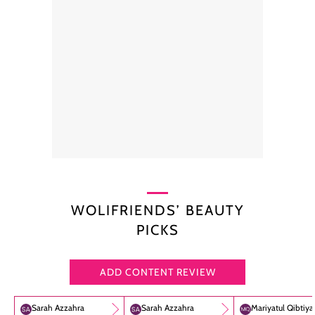
WOLIFRIENDS’ BEAUTY
PICKS
ADD CONTENT REVIEW
Sarah Azzahra
Sarah Azzahra
Mariyatul Qibtiy