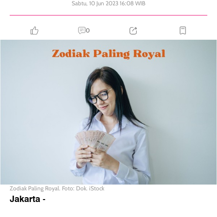
Sabtu, 10 Jun 2023 16:08 WIB
0
Zodiak Paling Royal. Foto: Dok. iStock
Jakarta
-