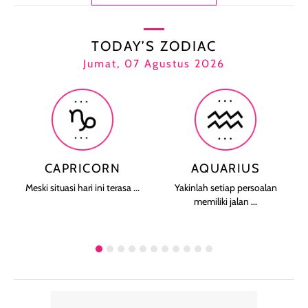
TODAY’S ZODIAC
Jumat, 07 Agustus 2026
CAPRICORN
AQUARIUS
Meski situasi hari ini terasa ...
Yakinlah setiap persoalan
memiliki jalan ...