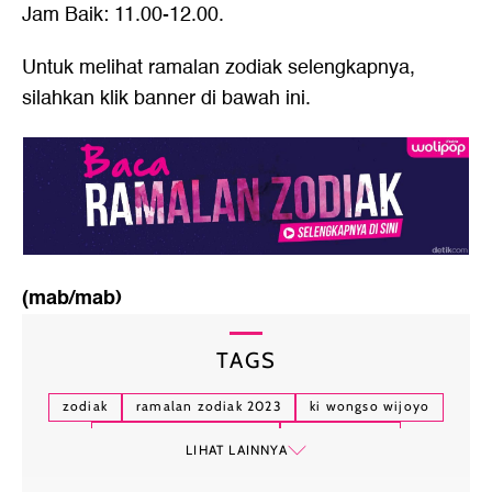
Jam Baik: 11.00-12.00.
Untuk melihat
ramalan zodiak
selengkapnya,
silahkan klik banner di bawah ini.
(mab/mab)
TAGS
zodiak
ramalan zodiak 2023
ki wongso wijoyo
ramalan zodiak hari ini
dyouthizen
LIHAT LAINNYA