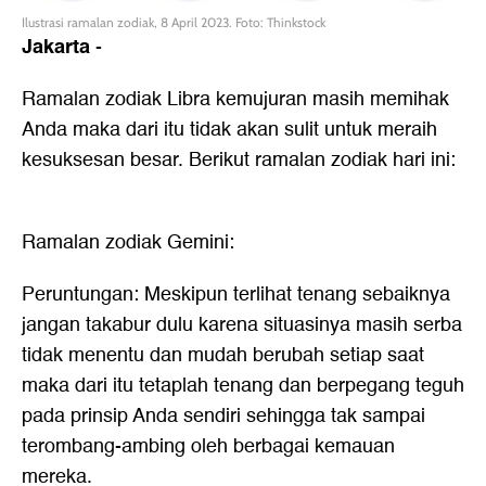
Ilustrasi ramalan zodiak, 8 April 2023. Foto: Thinkstock
Jakarta
-
Ramalan zodiak Libra kemujuran masih memihak
Anda maka dari itu tidak akan sulit untuk meraih
kesuksesan besar. Berikut
ramalan zodiak
hari ini:
Ramalan zodiak
Gemini:
Peruntungan: Meskipun terlihat tenang sebaiknya
jangan takabur dulu karena situasinya masih serba
tidak menentu dan mudah berubah setiap saat
maka dari itu tetaplah tenang dan berpegang teguh
pada prinsip Anda sendiri sehingga tak sampai
terombang-ambing oleh berbagai kemauan
mereka.