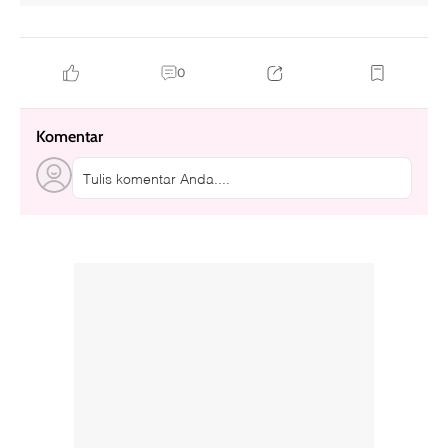
0
Komentar
Tulis komentar Anda....