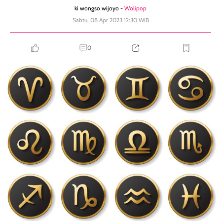
ki wongso wijoyo -
Wolipop
Sabtu, 08 Apr 2023 12:30 WIB
0