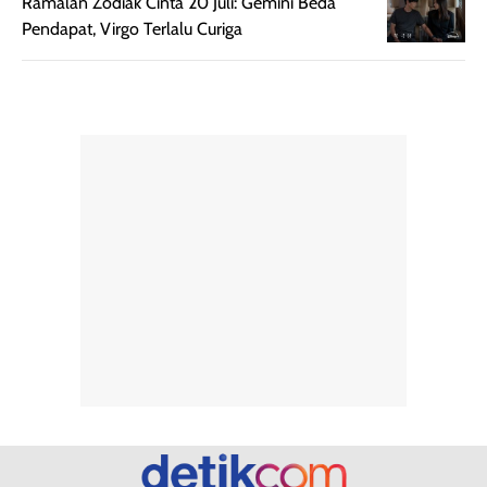
dihasilkan juga
kebutuhan agar
Ramalan Zodiak Cinta 20 Juli: Gemini Beda
merata sehingga
perlindungannya
Pendapat, Virgo Terlalu Curiga
memudahkan
tetap optimal.
pengaplikasian
Karena baru
tanpa membuat
pertama kali
rambut terasa
mencoba, review
berat. Perlu
ini berfokus pada
diingat bahwa
kesan awal
ketahanan aroma
penggunaan.
dapat berbeda
Penilaian
pada setiap orang,
mengenai
tergantung jenis
performa dalam
rambut, aktivitas,
jangka panjang,
dan kondisi
seperti
lingkungan.
kenyamanan
Namun, dari
setelah
pengalaman
pemakaian rutin
penggunaan
atau
hingga repurchase
kecocokannya