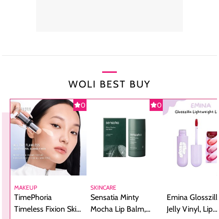
WOLI BEST BUY
0
0
MAKEUP
SKINCARE
TimePhoria
Sensatia Minty
Emina Glosszill
Timeless Fixion Skin
Mocha Lip Balm,
Jelly Vinyl, Lip