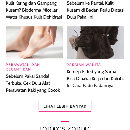
Kulit Kering dan Gampang
Sebelum ke Pantai, Kulit
Kusam? Bioderma Micellar
Kusam di Badan Perlu Diatasi
Water Khusus Kulit Dehidrasi
Dulu Pakai Ini
PERAWATAN DAN
PAKAIAN WANITA
KECANTIKAN
Kemeja Fitted yang Sama
Sebelum Pakai Sandal
Bisa Dipakai Kerja dan Kuliah,
Terbuka, Cek Dulu Alat
Ini Cara Padu Padannya
Perawatan Kaki yang Cocok
LIHAT LEBIH BANYAK
TODAY’S ZODIAC