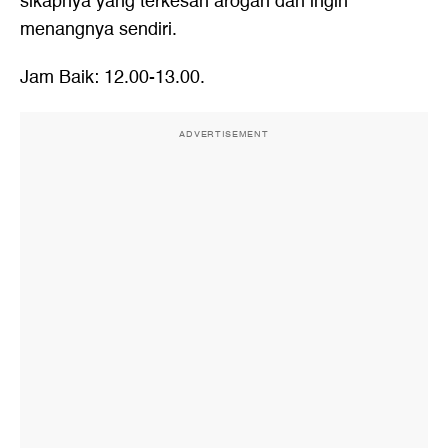
sikapnya yang terkesan arogan dan ingin
menangnya sendiri.
Jam Baik: 12.00-13.00.
ADVERTISEMENT