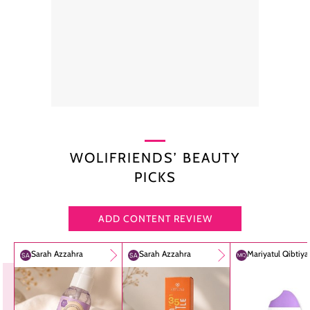
WOLIFRIENDS’ BEAUTY
PICKS
ADD CONTENT REVIEW
Sarah Azzahra
Sarah Azzahra
Mariyatul Qibtiy