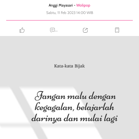
Anggi Mayasari -
Wolipop
Sabtu, 11 Feb 2023 14:00 WIB
...