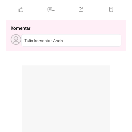
kata-kata bijak singkat cinta
...
Komentar
Tulis komentar Anda....