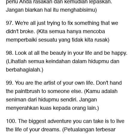
perlu Anda rasakan dan kemudian lepaskan.
Jangan biarkan hal itu menghabisimu)
97. We're all just trying to fix something that we
didn't broke. (Kita semua hanya mencoba
memperbaiki sesuatu yang tidak kita rusak)
98. Look at all the beauty in your life and be happy.
(Lihatlah semua keindahan dalam hidupmu dan
berbahagialah.)
99. You are the artist of your own life. Don't hand
the paintbrush to someone else. (Kamu adalah
seniman dari hidupmu sendiri. Jangan
menyerahkan kuas kepada orang lain.)
100. The biggest adventure you can take is to live
the life of your dreams. (Petualangan terbesar