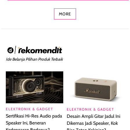
Concealer 2-in-1
Cokelat
Bibir Plumpy
MORE
Ide Belanja Pilihan Produk Terbaik
ELEKTRONIK & GADGET
ELEKTRONIK & GADGET
Sertifikasi Hi-Res Audio pada
Desain Ampli Gitar Jadul Ini
Speaker Ini, Beneran
Dikemas Jadi Speaker, Kok
Kedengaran Bedanya?