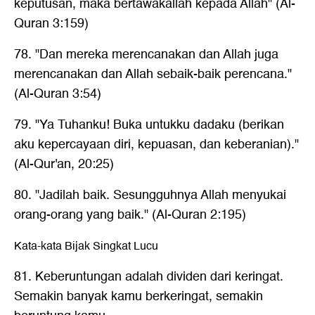
keputusan, maka bertawakallah kepada Allah" (Al-
Quran 3:159)
78. "Dan mereka merencanakan dan Allah juga
merencanakan dan Allah sebaik-baik perencana."
(Al-Quran 3:54)
79. "Ya Tuhanku! Buka untukku dadaku (berikan
aku kepercayaan diri, kepuasan, dan keberanian)."
(Al-Qur'an, 20:25)
80. "Jadilah baik. Sesungguhnya Allah menyukai
orang-orang yang baik." (Al-Quran 2:195)
Kata-kata Bijak Singkat Lucu
81. Keberuntungan adalah dividen dari keringat.
Semakin banyak kamu berkeringat, semakin