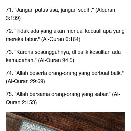
71. "Jangan putus asa, jangan sedih." (Alquran
3:139)
72. "Tidak ada yang akan menuai kecuali apa yang
mereka tabur." (Al-Quran 6:164)
73. "Karena sesungguhnya, di balik kesulitan ada
kemudahan." (Al-Quran 94:5)
74. "Allah beserta orang-orang yang berbuat baik."
(Al-Quran 29:69)
75. "Allah bersama orang-orang yang sabar." (Al-
Quran 2:153)