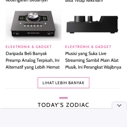
Bisa Tetap Kekinian?
ELEKTRONIK & GADGET
ELEKTRONIK & GADGET
Daripada Beli Banyak
Musisi yang Suka Live
Preamp Analog Terpisah, Ini
Streaming Sambil Main Alat
Alternatif yang Lebih Hemat
Musik, Ini Perangkat Wajibnya
LIHAT LEBIH BANYAK
TODAY’S ZODIAC
Minggu, 09 Agustus 2026