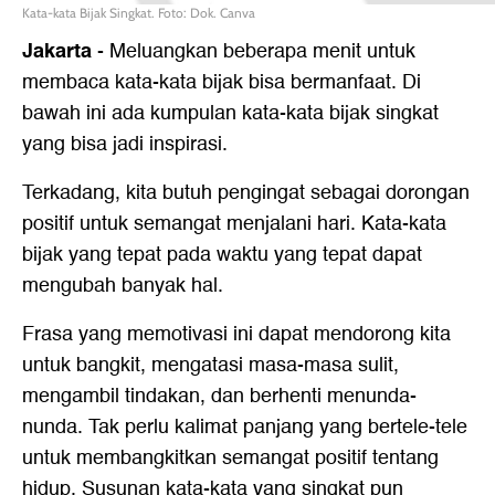
Kata-kata Bijak Singkat. Foto: Dok. Canva
Jakarta
-
Meluangkan beberapa menit untuk
membaca kata-kata bijak bisa bermanfaat. Di
bawah ini ada kumpulan
kata-kata bijak singkat
yang bisa jadi inspirasi.
Terkadang, kita butuh pengingat sebagai dorongan
positif untuk semangat menjalani hari. Kata-kata
bijak yang tepat pada waktu yang tepat dapat
mengubah banyak hal.
Frasa yang memotivasi ini dapat mendorong kita
untuk bangkit, mengatasi masa-masa sulit,
mengambil tindakan, dan berhenti menunda-
nunda. Tak perlu kalimat panjang yang bertele-tele
untuk membangkitkan semangat positif tentang
hidup. Susunan kata-kata yang singkat pun