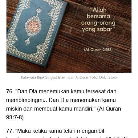
Kata-kata Bijak Singkat Islami dari Al Quran Foto: Dok. iStock
76. "Dan Dia menemukan kamu tersesat dan
membimbingmu. Dan Dia menemukan kamu
miskin dan membuat kamu mandiri." (Al-Quran
93:7-8)
77. "Maka ketika kamu telah mengambil