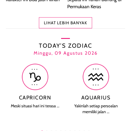
Permukaan Keras
LIHAT LEBIH BANYAK
TODAY’S ZODIAC
Minggu, 09 Agustus 2026
CAPRICORN
AQUARIUS
Meski situasi hari ini terasa ...
Yakinlah setiap persoalan
memiliki jalan ...