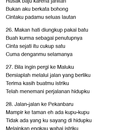
Rusak baju karena jahitan
Bukan aku berkata bohong
Cintaku padamu seluas lautan
26. Makan hati diungkup pakai batu
Buah kurma sebagai penutupnya
Cinta sejati itu cukup satu
Cuma denganmu selamanya
27. Bila ingin pergi ke Maluku
Bersiaplah melalui jalan yang berliku
Terima kasih buatmu istriku
Telah menemani perjalanan hidupku
28. Jalan-jalan ke Pekanbaru
Mampir ke taman eh ada kupu-kupu
Tidak ada yang ku sayang di hidupku
Melainkan engkau wahai istriku