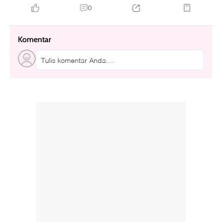
0
Komentar
Tulis komentar Anda....