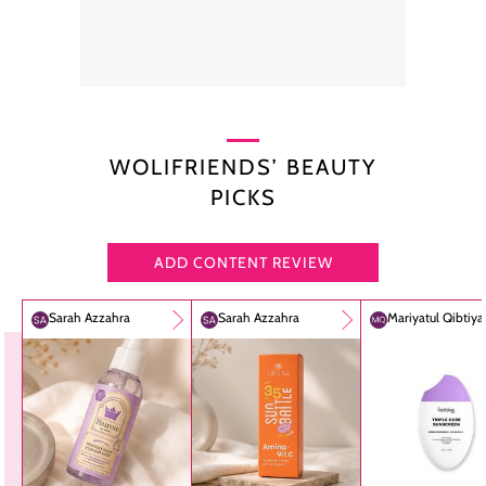
WOLIFRIENDS’ BEAUTY
PICKS
ADD CONTENT REVIEW
Sarah Azzahra
Sarah Azzahra
Mariyatul Qibtiy