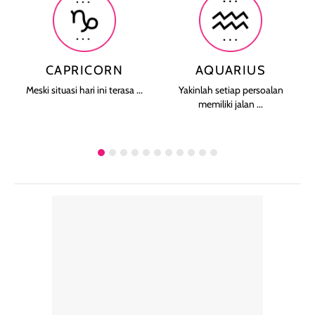
CAPRICORN
AQUARIUS
Meski situasi hari ini terasa ...
Yakinlah setiap persoalan
memiliki jalan ...