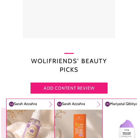
WOLIFRIENDS’ BEAUTY
PICKS
ADD CONTENT REVIEW
Sarah Azzahra
Sarah Azzahra
Mariyatul Qibtiy