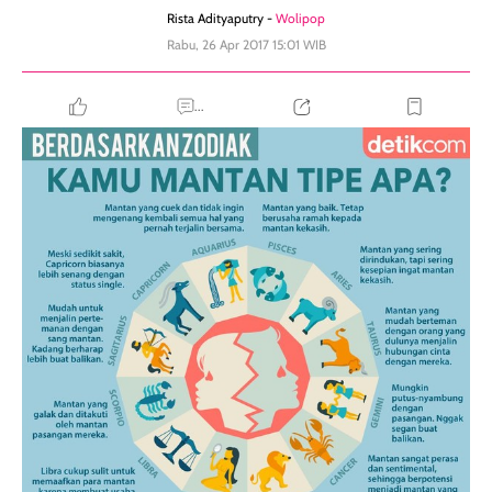
Rista Adityaputry -
Wolipop
Rabu, 26 Apr 2017 15:01 WIB
...