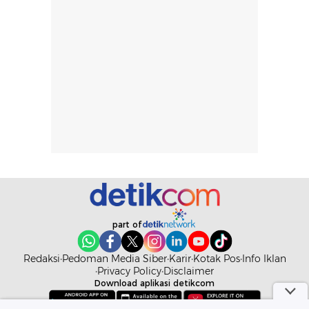
part of
Redaksi
Pedoman Media Siber
Karir
Kotak Pos
Info Iklan
Privacy Policy
Disclaimer
Download aplikasi detikcom