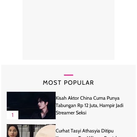
MOST POPULAR
Kisah Aktor China Cuma Punya
Tabungan Rp 12 Juta, Hampir Jadi
Streamer Seksi
1
Curhat Tasyi Athasyia Ditipu