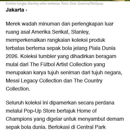
Koleksi langka Stanley edisi terbatas. Foto: Dok. Gresnia/Wolipop
Jakarta
-
Merek wadah minuman dan perlengkapan luar
ruang asal Amerika Serikat, Stanley,
memperkenalkan rangkaian koleksi produk
terbatas bertema sepak bola jelang Piala Dunia
2026. Koleksi tumbler yang dihadirkan beragam
mulai dari The Fútbol Artist Collection yang
merupakan karya tujuh seniman dari tujuh negara,
Messi Legacy Collection dan The Country
Collection.
Seluruh koleksi ini dipamerkan secara perdana
melalui Pop-Up Store bertajuk Home of
Champions yang digelar untuk menyambut demam
sepak bola dunia. Berlokasi di Central Park