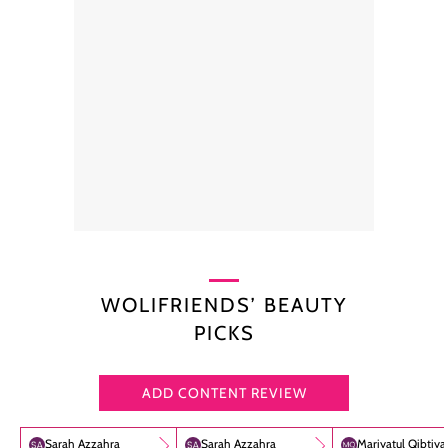
WOLIFRIENDS’ BEAUTY
PICKS
ADD CONTENT REVIEW
Sarah Azzahra
Sarah Azzahra
Mariyatul Qibtiy