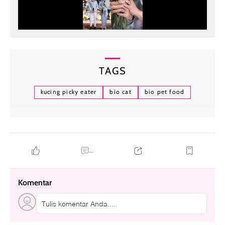
TAGS
kucing picky eater
bio cat
bio pet food
...
Komentar
Tulis komentar Anda....