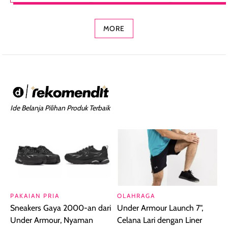
Concealer 2-in-1
Cokelat
Bibir Plumpy
MORE
Ide Belanja Pilihan Produk Terbaik
PAKAIAN PRIA
OLAHRAGA
Sneakers Gaya 2000-an dari
Under Armour Launch 7",
Under Armour, Nyaman
Celana Lari dengan Liner