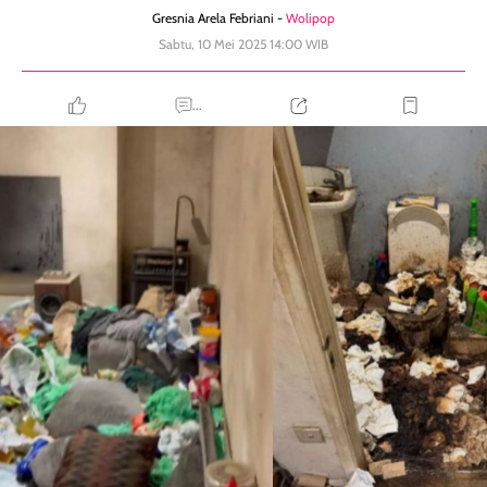
Gresnia Arela Febriani -
Wolipop
Sabtu, 10 Mei 2025 14:00 WIB
...