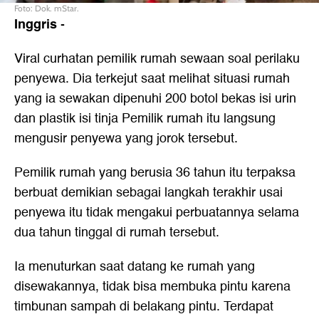
Foto: Dok. mStar.
Inggris
-
Viral curhatan pemilik rumah sewaan soal perilaku
penyewa. Dia terkejut saat melihat situasi rumah
yang ia sewakan dipenuhi 200 botol bekas isi urin
dan plastik isi tinja Pemilik rumah itu langsung
mengusir penyewa yang jorok tersebut.
Pemilik rumah yang berusia 36 tahun itu terpaksa
berbuat demikian sebagai langkah terakhir usai
penyewa itu tidak mengakui perbuatannya selama
dua tahun tinggal di rumah tersebut.
Ia menuturkan saat datang ke rumah yang
disewakannya, tidak bisa membuka pintu karena
timbunan sampah di belakang pintu. Terdapat