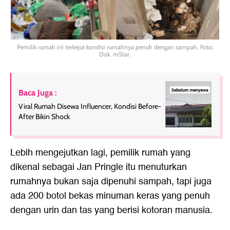
Pemilik rumah ini terkejut kondisi rumahnya penuh dengan sampah. Foto:
Dok. mStar.
Baca Juga :
Viral Rumah Disewa Influencer, Kondisi Before-
After Bikin Shock
Lebih mengejutkan lagi, pemilik rumah yang
dikenal sebagai Jan Pringle itu menuturkan
rumahnya bukan saja dipenuhi sampah, tapi juga
ada 200 botol bekas minuman keras yang penuh
dengan urin dan tas yang berisi kotoran manusia.