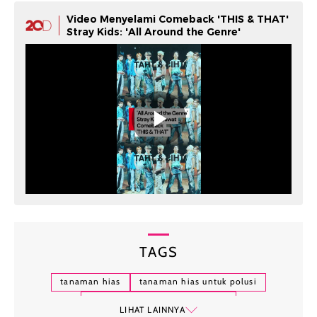
Video Menyelami Comeback 'THIS & THAT'
Stray Kids: 'All Around the Genre'
TAGS
tanaman hias
tanaman hias untuk polusi
berbagai macam tanaman hias
LIHAT LAINNYA