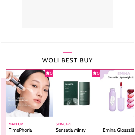
WOLI BEST BUY
0
0
MAKEUP
SKINCARE
TimePhoria
Sensatia Minty
Emina Glosszill