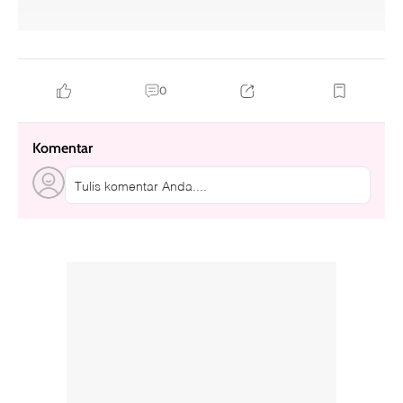
tanaman hias outdoor
tanaman hias indoor
tanaman hias daun
tanaman hias bunga
0
Komentar
Tulis komentar Anda....