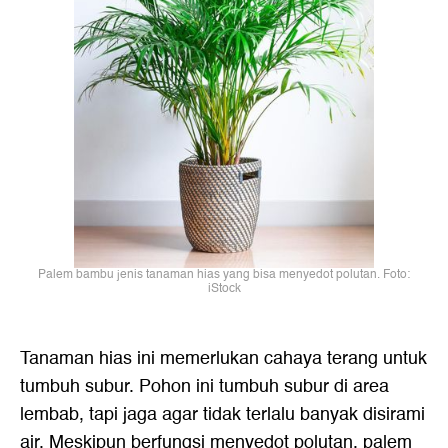
Palem bambu jenis tanaman hias yang bisa menyedot polutan. Foto:
iStock
Tanaman hias ini memerlukan cahaya terang untuk
tumbuh subur. Pohon ini tumbuh subur di area
lembab, tapi jaga agar tidak terlalu banyak disirami
air. Meskipun berfungsi menyedot polutan, palem