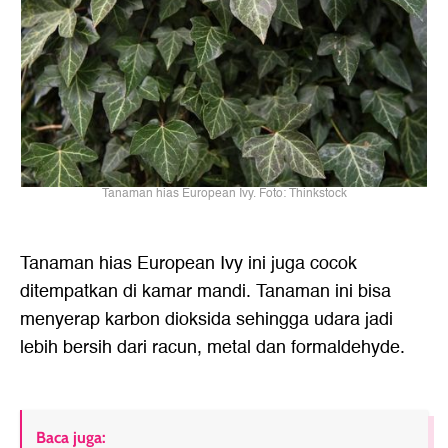
Tanaman hias European Ivy. Foto: Thinkstock
Tanaman hias European Ivy ini juga cocok
ditempatkan di kamar mandi. Tanaman ini bisa
menyerap karbon dioksida sehingga udara jadi
lebih bersih dari racun, metal dan formaldehyde.
Baca juga: