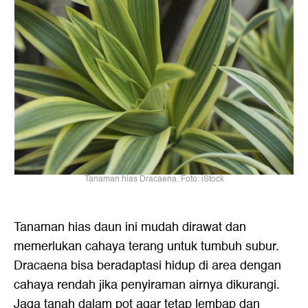
Tanaman hias Dracaena. Foto: iStock
Tanaman hias daun ini mudah dirawat dan
memerlukan cahaya terang untuk tumbuh subur.
Dracaena bisa beradaptasi hidup di area dengan
cahaya rendah jika penyiraman airnya dikurangi.
Jaga tanah dalam pot agar tetap lembap dan