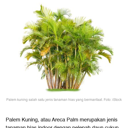
Palem kuning salah satu jenis tanaman hias yang bermanfaat. Foto: iStock
Palem Kuning, atau Areca Palm merupakan jenis
tanaman hias indoor dengan pelepah daun cukup