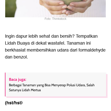
Foto: Thinkstock
Ingin dapur lebih sehat dan bersih? Tempatkan
Lidah Buaya di dekat wastafel. Tanaman ini
berkhasiat membersihkan udara dari formaldehyde
dan benzol.
Baca juga:
Berbagai Tanaman yang Bisa Menyerap Polusi Udara, Salah
Satunya Lidah Mertua
(hst/hst)