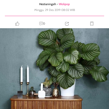
Hestianingsih -
Wolipop
Minggu, 29 Des 2019 08:02 WIB
0