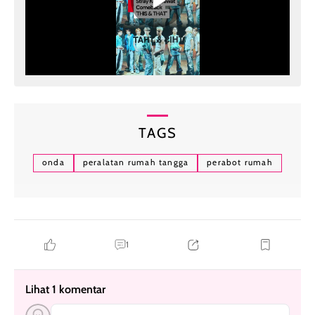
TAGS
onda
peralatan rumah tangga
perabot rumah
1
Lihat 1 komentar