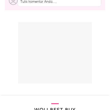
Tulis komentar Anda....
WOLI BEST BUY