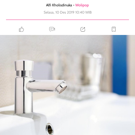
Alfi Kholisdinuka -
Wolipop
Selasa, 10 Des 2019 10:40 WIB
1