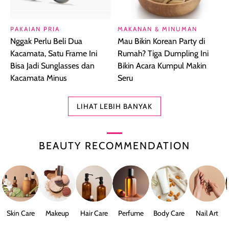
PAKAIAN PRIA
MAKANAN & MINUMAN
Nggak Perlu Beli Dua
Mau Bikin Korean Party di
Kacamata, Satu Frame Ini
Rumah? Tiga Dumpling Ini
Bisa Jadi Sunglasses dan
Bikin Acara Kumpul Makin
Kacamata Minus
Seru
LIHAT LEBIH BANYAK
BEAUTY RECOMMENDATION
Skin Care
Makeup
Hair Care
Perfume
Body Care
Nail Art