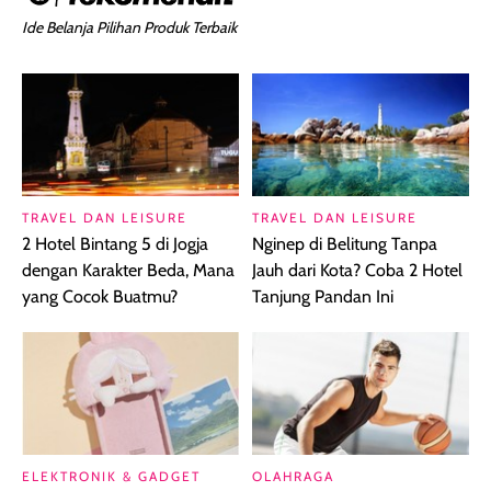
Ide Belanja Pilihan Produk Terbaik
TRAVEL DAN LEISURE
TRAVEL DAN LEISURE
2 Hotel Bintang 5 di Jogja
Nginep di Belitung Tanpa
dengan Karakter Beda, Mana
Jauh dari Kota? Coba 2 Hotel
yang Cocok Buatmu?
Tanjung Pandan Ini
ELEKTRONIK & GADGET
OLAHRAGA