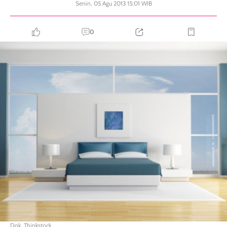
Senin, 05 Agu 2013 15:01 WIB
0
Dok. Thinkstock