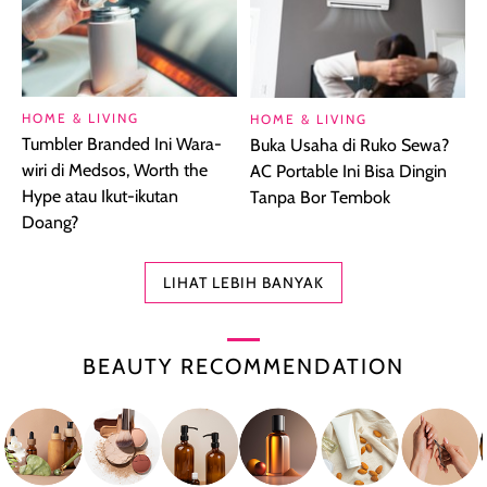
HOME & LIVING
HOME & LIVING
Tumbler Branded Ini Wara-
Buka Usaha di Ruko Sewa?
wiri di Medsos, Worth the
AC Portable Ini Bisa Dingin
Hype atau Ikut-ikutan
Tanpa Bor Tembok
Doang?
LIHAT LEBIH BANYAK
BEAUTY RECOMMENDATION