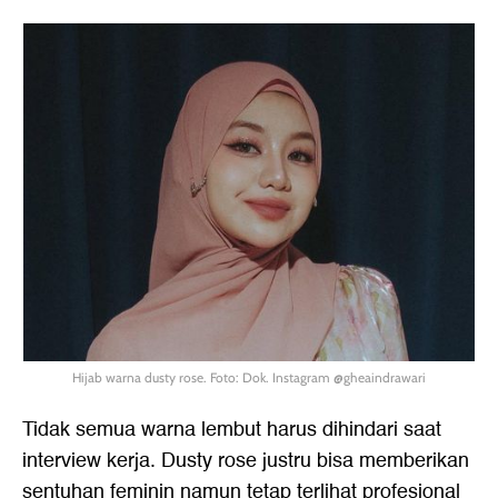
Hijab warna dusty rose. Foto: Dok. Instagram @gheaindrawari
Tidak semua warna lembut harus dihindari saat
interview kerja. Dusty rose justru bisa memberikan
sentuhan feminin namun tetap terlihat profesional