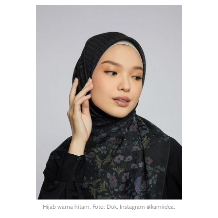
Hijab warna hitam. Foto: Dok. Instagram @kamiidea.