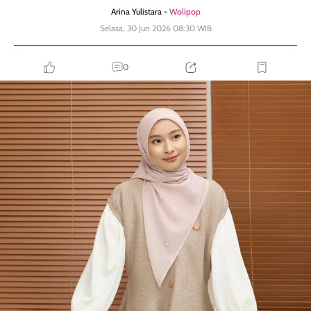
Arina Yulistara -
Wolipop
Selasa, 30 Jun 2026 08:30 WIB
0