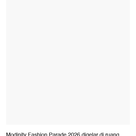
Modinity Fashion Parade 2026 digelar di ruang