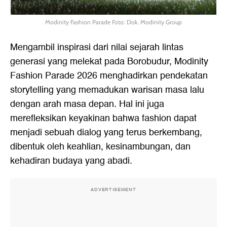
Modinity Fashion Parade Foto: Dok. Modinity Group
Mengambil inspirasi dari nilai sejarah lintas
generasi yang melekat pada Borobudur, Modinity
Fashion Parade 2026 menghadirkan pendekatan
storytelling yang memadukan warisan masa lalu
dengan arah masa depan. Hal ini juga
merefleksikan keyakinan bahwa fashion dapat
menjadi sebuah dialog yang terus berkembang,
dibentuk oleh keahlian, kesinambungan, dan
kehadiran budaya yang abadi.
ADVERTISEMENT