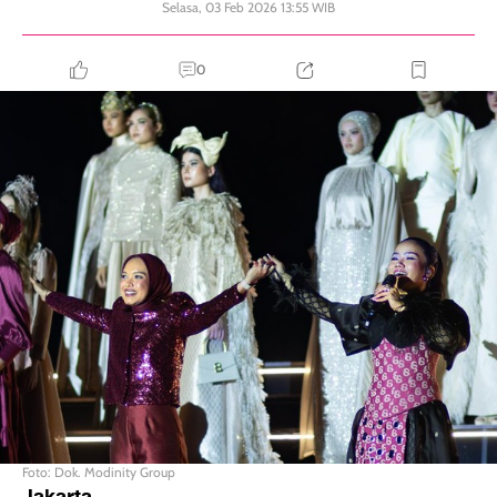
Selasa, 03 Feb 2026 13:55 WIB
0
Foto: Dok. Modinity Group