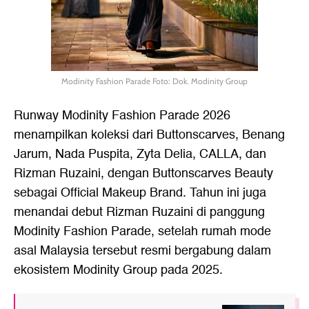
Modinity Fashion Parade Foto: Dok. Modinity Group
Runway Modinity Fashion Parade 2026
menampilkan koleksi dari Buttonscarves, Benang
Jarum, Nada Puspita, Zyta Delia, CALLA, dan
Rizman Ruzaini, dengan Buttonscarves Beauty
sebagai Official Makeup Brand. Tahun ini juga
menandai debut Rizman Ruzaini di panggung
Modinity Fashion Parade, setelah rumah mode
asal Malaysia tersebut resmi bergabung dalam
ekosistem Modinity Group pada 2025.