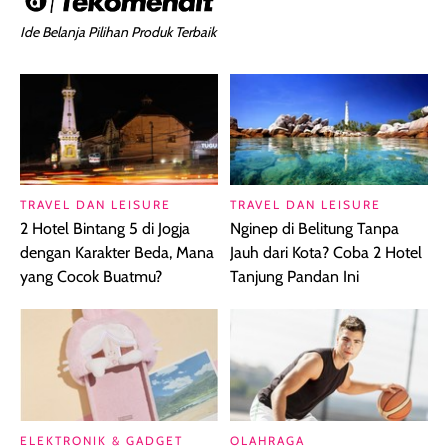
Ide Belanja Pilihan Produk Terbaik
TRAVEL DAN LEISURE
TRAVEL DAN LEISURE
2 Hotel Bintang 5 di Jogja
Nginep di Belitung Tanpa
dengan Karakter Beda, Mana
Jauh dari Kota? Coba 2 Hotel
yang Cocok Buatmu?
Tanjung Pandan Ini
ELEKTRONIK & GADGET
OLAHRAGA