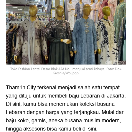
Toko Fashion Lantai Dasar Blok A2A No.1 menjual semi kebaya. Foto: Dok.
Gresnia/Wolipop.
Thamrin City terkenal menjadi salah satu tempat
yang dituju untuk membeli baju Lebaran di Jakarta.
Di sini, kamu bisa menemukan koleksi busana
Lebaran dengan harga yang terjangkau. Mulai dari
baju koko, gamis, aneka busana muslim modern,
hingga aksesoris bisa kamu beli di sini.