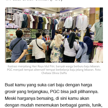
Ilustrasi menjelang Hari Raya Idul Fitri, banyak warga berburu baju lebaran.
PGC menjadi tempat alternatif tempat berbelanja baju jelang lebaran. Foto:
Chelsea Olivia Daffa
Buat kamu yang suka cari baju dengan harga
grosir yang terjangkau, PGC bisa jadi pilihannya.
Meski harganya bersaing, di sini kamu akan
dengan mudah menemukan berbagai gamis, tunik,