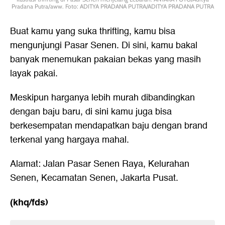
Pradana Putra/aww. Foto: ADITYA PRADANA PUTRA/ADITYA PRADANA PUTRA
Buat kamu yang suka thrifting, kamu bisa
mengunjungi Pasar Senen. Di sini, kamu bakal
banyak menemukan pakaian bekas yang masih
layak pakai.
Meskipun harganya lebih murah dibandingkan
dengan baju baru, di sini kamu juga bisa
berkesempatan mendapatkan baju dengan brand
terkenal yang hargaya mahal.
Alamat: Jalan Pasar Senen Raya, Kelurahan
Senen, Kecamatan Senen, Jakarta Pusat.
(khq/fds)