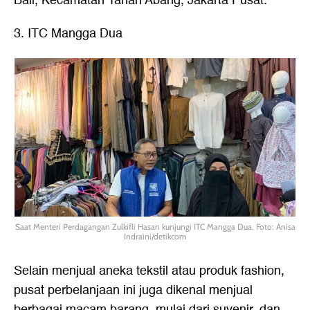
Bali, Kecamatan Tanah Abang, Jakarta Pusat.
3. ITC Mangga Dua
Saat Menteri Perdagangan Zulkifli Hasan kunjungi ITC Mangga Dua. Foto: Anisa
Indraini/detikcom
Selain menjual aneka tekstil atau produk fashion,
pusat perbelanjaan ini juga dikenal menjual
berbagai macam barang, mulai dari suvenir, dan