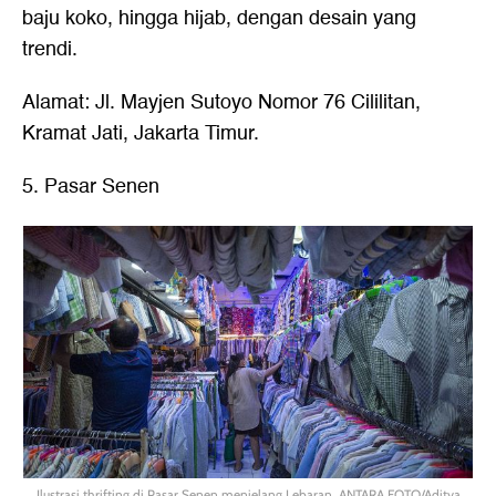
baju koko, hingga hijab, dengan desain yang
trendi.
Alamat: Jl. Mayjen Sutoyo Nomor 76 Cililitan,
Kramat Jati, Jakarta Timur.
5. Pasar Senen
Ilustrasi thrifting di Pasar Senen menjelang Lebaran. ANTARA FOTO/Aditya