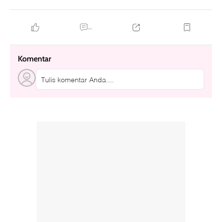
...
Komentar
Tulis komentar Anda....