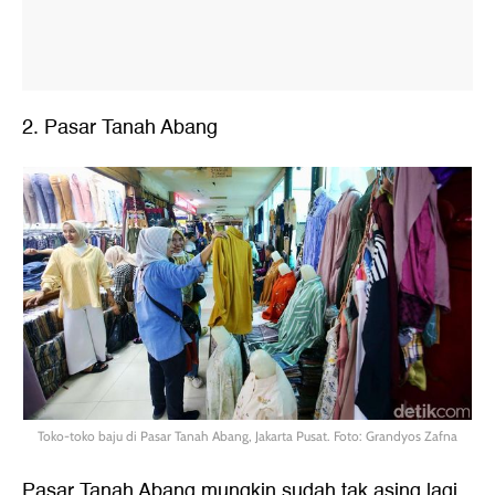
2. Pasar Tanah Abang
Toko-toko baju di Pasar Tanah Abang, Jakarta Pusat. Foto: Grandyos Zafna
Pasar Tanah Abang mungkin sudah tak asing lagi