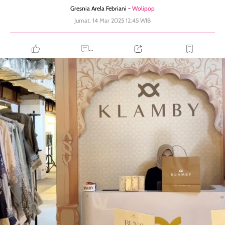
Gresnia Arela Febriani -
Wolipop
Jumat, 14 Mar 2025 12:45 WIB
...