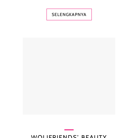
SELENGKAPNYA
WOLIFRIENDS’ BEAUTY