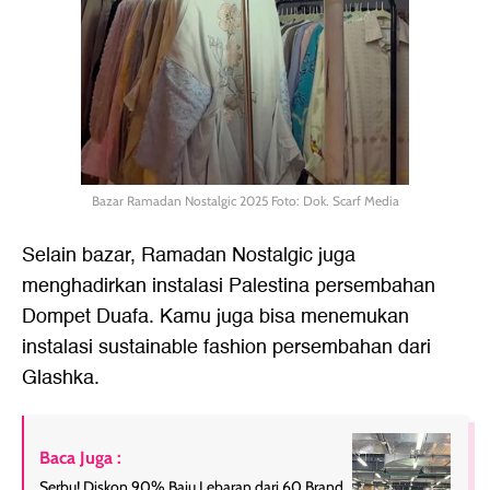
Bazar Ramadan Nostalgic 2025 Foto: Dok. Scarf Media
Selain bazar, Ramadan Nostalgic juga
menghadirkan instalasi Palestina persembahan
Dompet Duafa. Kamu juga bisa menemukan
instalasi sustainable fashion persembahan dari
Glashka.
Baca Juga :
Serbu! Diskon 90% Baju Lebaran dari 60 Brand