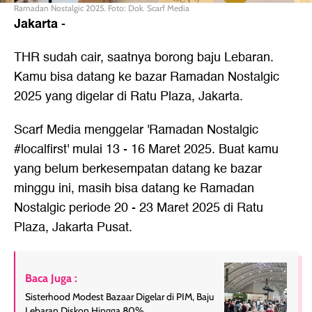
Ramadan Nostalgic 2025. Foto: Dok. Scarf Media
Jakarta
-
THR sudah cair, saatnya borong baju Lebaran.
Kamu bisa datang ke bazar Ramadan Nostalgic
2025 yang digelar di Ratu Plaza, Jakarta.
Scarf Media menggelar 'Ramadan Nostalgic
#localfirst' mulai 13 - 16 Maret 2025. Buat kamu
yang belum berkesempatan datang ke bazar
minggu ini, masih bisa datang ke Ramadan
Nostalgic periode 20 - 23 Maret 2025 di Ratu
Plaza, Jakarta Pusat.
Baca Juga :
Sisterhood Modest Bazaar Digelar di PIM, Baju
Lebaran Diskon Hingga 80%