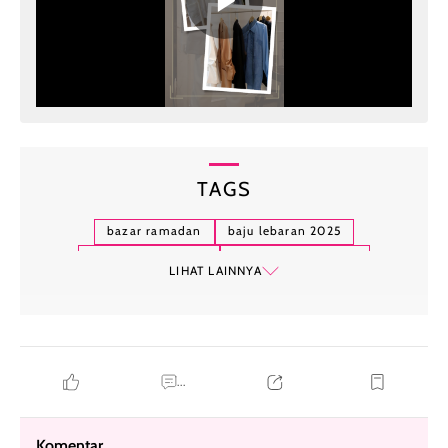
TAGS
bazar ramadan
baju lebaran 2025
ramadan nostalgic
diskon baju lebaran
LIHAT LAINNYA
...
Komentar