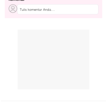
Tulis komentar Anda....