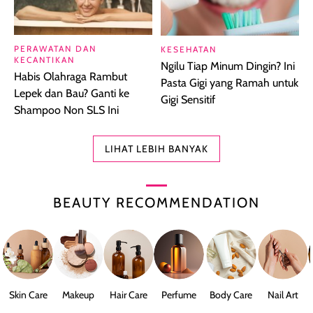
PERAWATAN DAN
KESEHATAN
KECANTIKAN
Ngilu Tiap Minum Dingin? Ini
Habis Olahraga Rambut
Pasta Gigi yang Ramah untuk
Lepek dan Bau? Ganti ke
Gigi Sensitif
Shampoo Non SLS Ini
LIHAT LEBIH BANYAK
BEAUTY RECOMMENDATION
Skin Care
Makeup
Hair Care
Perfume
Body Care
Nail Art