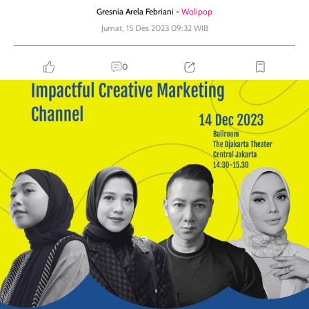
Gresnia Arela Febriani -
Wolipop
Jumat, 15 Des 2023 09:32 WIB
0