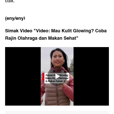
baik.
(eny/eny)
Simak Video "
Video: Mau Kulit Glowing? Coba
Rajin Olahraga dan Makan Sehat
"