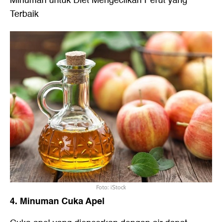
Minuman untuk Diet Mengecilkan Perut yang
Terbaik
Foto: iStock
4. Minuman Cuka Apel