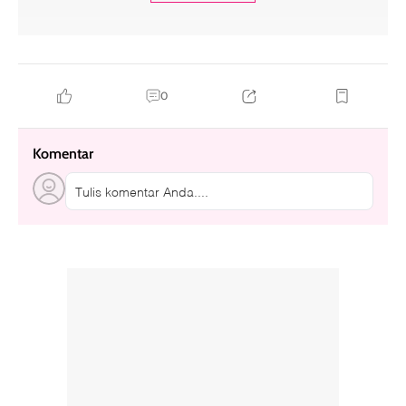
0
Komentar
Tulis komentar Anda....