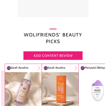
WOLIFRIENDS’ BEAUTY
PICKS
ADD CONTENT REVIEW
Sarah Azzahra
Sarah Azzahra
Mariyatul Qibtiy