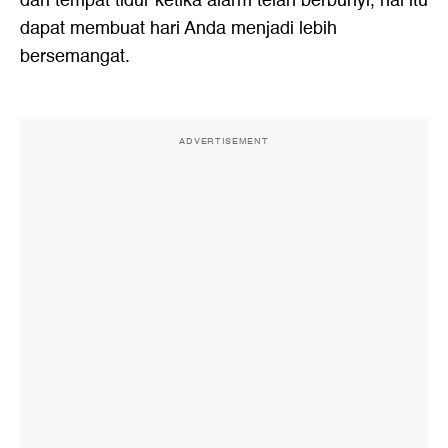
dari tempat tidur ketika alarm telah berbunyi, hal itu
dapat membuat hari Anda menjadi lebih
bersemangat.
ADVERTISEMENT