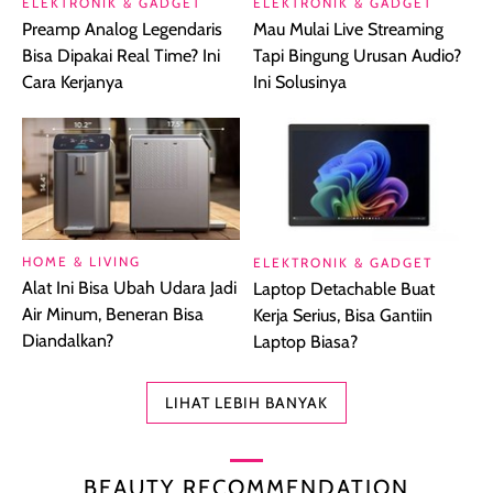
ELEKTRONIK & GADGET
ELEKTRONIK & GADGET
Preamp Analog Legendaris
Mau Mulai Live Streaming
Bisa Dipakai Real Time? Ini
Tapi Bingung Urusan Audio?
Cara Kerjanya
Ini Solusinya
HOME & LIVING
ELEKTRONIK & GADGET
Alat Ini Bisa Ubah Udara Jadi
Laptop Detachable Buat
Air Minum, Beneran Bisa
Kerja Serius, Bisa Gantiin
Diandalkan?
Laptop Biasa?
LIHAT LEBIH BANYAK
BEAUTY RECOMMENDATION