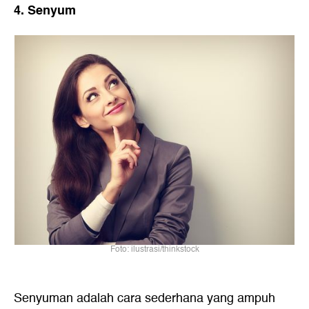
4. Senyum
Foto: ilustrasi/thinkstock
Senyuman adalah cara sederhana yang ampuh