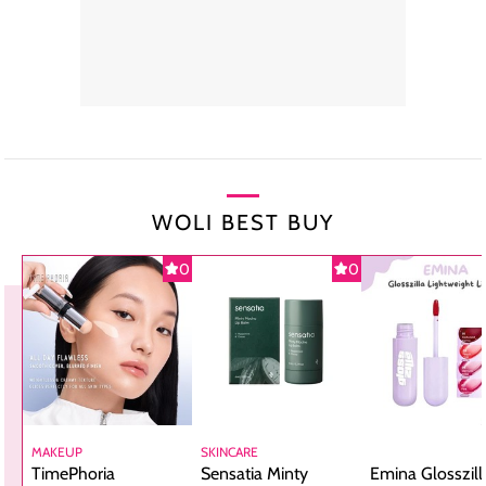
WOLI BEST BUY
0
0
MAKEUP
SKINCARE
TimePhoria
Sensatia Minty
Emina Glosszill