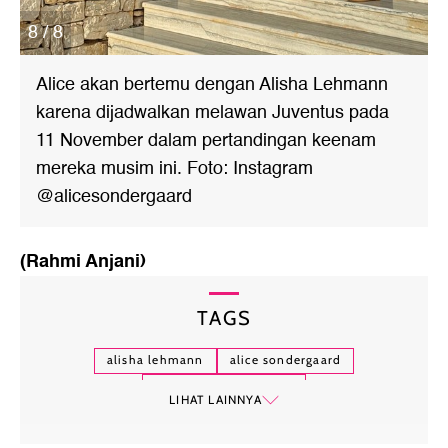
8 / 8
Alice akan bertemu dengan Alisha Lehmann
karena dijadwalkan melawan Juventus pada
11 November dalam pertandingan keenam
mereka musim ini. Foto: Instagram
@alicesondergaard
(Rahmi Anjani)
TAGS
alisha lehmann
alice sondergaard
pemain bola tercantik
LIHAT LAINNYA