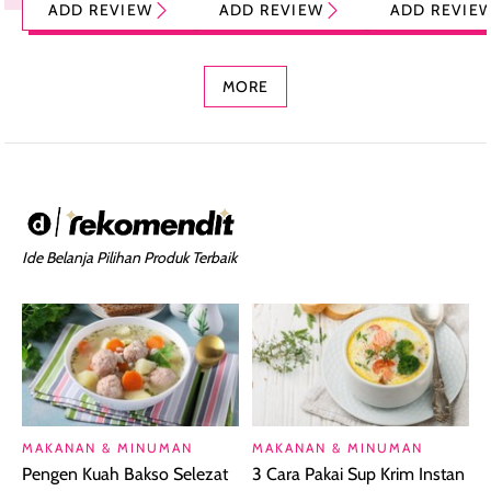
ADD REVIEW
ADD REVIEW
ADD REVIE
Foundation dan
dengan Aroma
Ringan dengan 
Concealer 2-in-1
Cokelat
Bibir Plumpy
MORE
Ide Belanja Pilihan Produk Terbaik
MAKANAN & MINUMAN
MAKANAN & MINUMAN
Pengen Kuah Bakso Selezat
3 Cara Pakai Sup Krim Instan