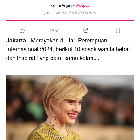
Rahmi Anjani -
Wolipop
Jumat, 08 Mar 2024 07:00 WIB
0
Jakarta
- Merayakan di Hari Perempuan
Internasional 2024, berikut 10 sosok wanita hebat
dan inspiratif yng patut kamu ketahui.