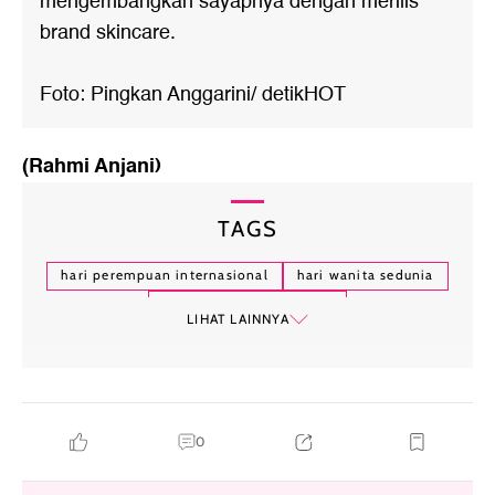
mengembangkan sayapnya dengan merilis
brand skincare.
Foto: Pingkan Anggarini/ detikHOT
(Rahmi Anjani)
TAGS
hari perempuan internasional
hari wanita sedunia
hari wanita internasonal
LIHAT LAINNYA
0