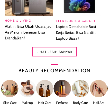
HOME & LIVING
ELEKTRONIK & GADGET
Alat Ini Bisa Ubah Udara Jadi
Laptop Detachable Buat
Air Minum, Beneran Bisa
Kerja Serius, Bisa Gantiin
Diandalkan?
Laptop Biasa?
LIHAT LEBIH BANYAK
BEAUTY RECOMMENDATION
Skin Care
Makeup
Hair Care
Perfume
Body Care
Nail Art