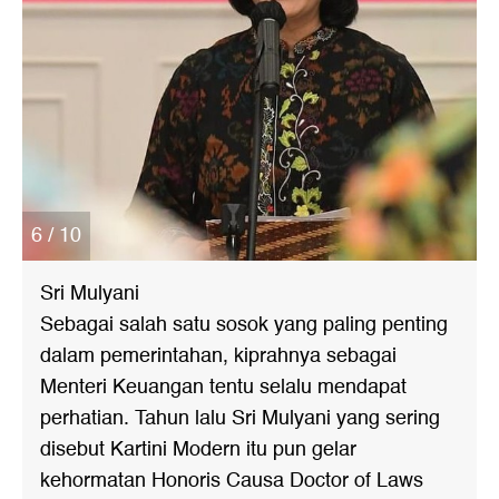
6 / 10
Sri Mulyani
Sebagai salah satu sosok yang paling penting
dalam pemerintahan, kiprahnya sebagai
Menteri Keuangan tentu selalu mendapat
perhatian. Tahun lalu Sri Mulyani yang sering
disebut Kartini Modern itu pun gelar
kehormatan Honoris Causa Doctor of Laws