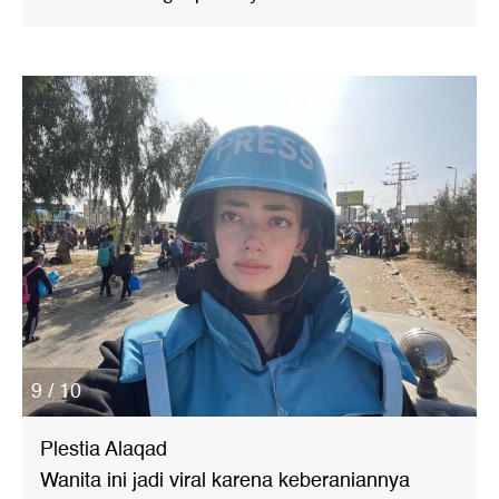
9 / 10
Plestia Alaqad
Wanita ini jadi viral karena keberaniannya