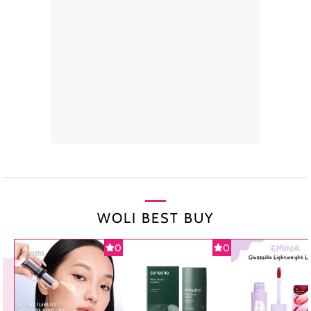
WOLI BEST BUY
0
0