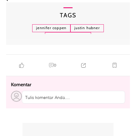
TAGS
jennifer coppen
justin hubner
dekorasi pernikahan
0
Komentar
Tulis komentar Anda....