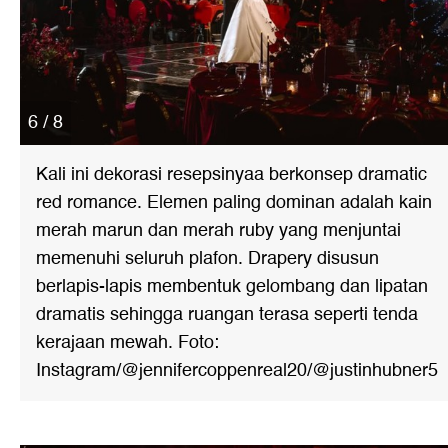
6 / 8
Kali ini dekorasi resepsinyaa berkonsep dramatic
red romance. Elemen paling dominan adalah kain
merah marun dan merah ruby yang menjuntai
memenuhi seluruh plafon. Drapery disusun
berlapis-lapis membentuk gelombang dan lipatan
dramatis sehingga ruangan terasa seperti tenda
kerajaan mewah. Foto:
Instagram/@jennifercoppenreal20/@justinhubner5