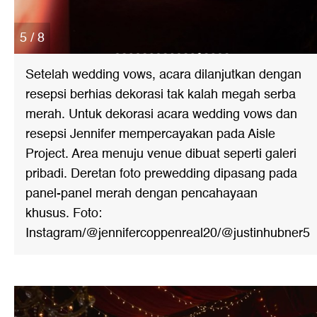
5 / 8
Setelah wedding vows, acara dilanjutkan dengan
resepsi berhias dekorasi tak kalah megah serba
merah. Untuk dekorasi acara wedding vows dan
resepsi Jennifer mempercayakan pada Aisle
Project. Area menuju venue dibuat seperti galeri
pribadi. Deretan foto prewedding dipasang pada
panel-panel merah dengan pencahayaan
khusus. Foto:
Instagram/@jennifercoppenreal20/@justinhubner5