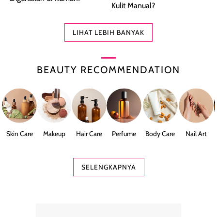
Kulit Manual?
LIHAT LEBIH BANYAK
BEAUTY RECOMMENDATION
Skin Care
Makeup
Hair Care
Perfume
Body Care
Nail Art
SELENGKAPNYA