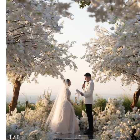
1 / 8