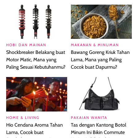
HOBI DAN MAINAN
MAKANAN & MINUMAN
Shockbreaker Belakang buat
Bawang Goreng Kriuk Tahan
Motor Matic, Mana yang
Lama, Mana yang Paling
Paling Sesuai Kebutuhanmu?
Cocok buat Dapurmu?
HOME & LIVING
PAKAIAN WANITA
Hio Cendana Aroma Tahan
Tas dengan Kantong Botol
Lama, Cocok buat
Minum Ini Bikin Commute