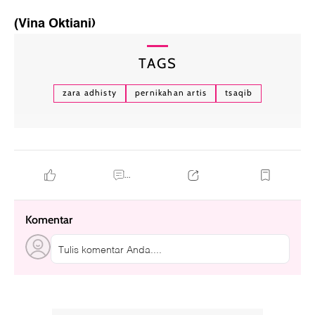
(Vina Oktiani)
TAGS
zara adhisty
pernikahan artis
tsaqib
...
Komentar
Tulis komentar Anda....