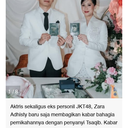
1 / 8
Aktris sekaligus eks personil JKT48, Zara
Adhisty baru saja membagikan kabar bahagia
pernikahannya dengan penyanyi Tsaqib. Kabar