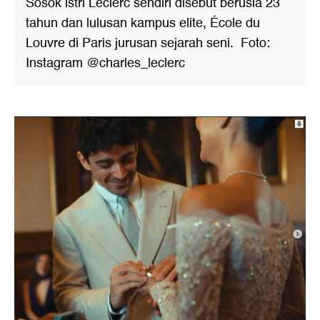
Sosok istri Leclerc sendiri disebut berusia 23
tahun dan lulusan kampus elite, École du
Louvre di Paris jurusan sejarah seni. Foto:
Instagram @charles_leclerc