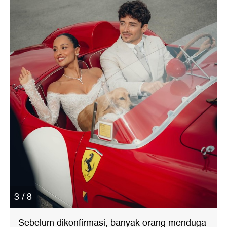
3 / 8
Sebelum dikonfirmasi, banyak orang menduga