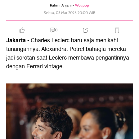
Rahmi Anjani -
Wolipop
Selasa, 03 Mar 2026 20:00 WIB
0
Jakarta
- Charles Leclerc baru saja menikahi
tunangannya. Alexandra. Potret bahagia mereka
jadi sorotan saat Leclerc membawa pengantinnya
dengan Ferrari vintage.