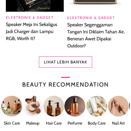
ELEKTRONIK & GADGET
ELEKTRONIK & GADGET
Speaker Meja Ini Sekaligus
Speaker Segenggaman
Jadi Charger dan Lampu
Tangan Ini Diklaim Tahan Air,
RGB, Worth It?
Beneran Awet Dipakai
Outdoor?
LIHAT LEBIH BANYAK
BEAUTY RECOMMENDATION
Skin Care
Makeup
Hair Care
Perfume
Body Care
Nail Art