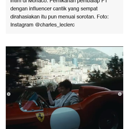
intim di Monaco. Pernikahan pembalap F1
dengan influencer cantik yang sempat
dirahasiakan itu pun menuai sorotan. Foto:
Instagram @charles_leclerc