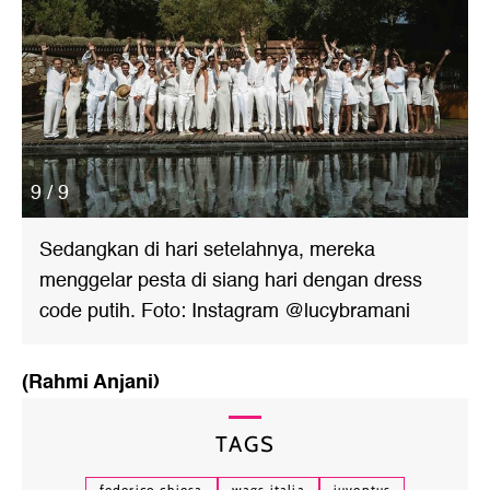
9 / 9
Sedangkan di hari setelahnya, mereka
menggelar pesta di siang hari dengan dress
code putih. Foto: Instagram @lucybramani
(Rahmi Anjani)
TAGS
federico chiesa
wags italia
juventus