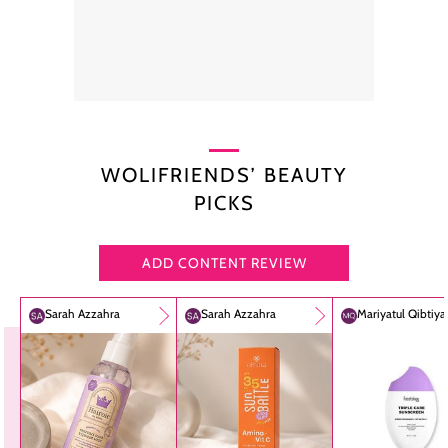
WOLIFRIENDS’ BEAUTY
PICKS
ADD CONTENT REVIEW
Sarah Azzahra
Sarah Azzahra
Mariyatul Qibtiy