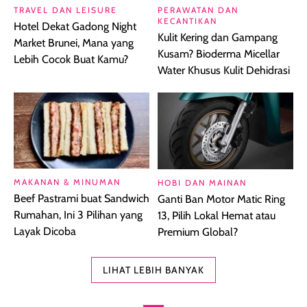
TRAVEL DAN LEISURE
PERAWATAN DAN
KECANTIKAN
Hotel Dekat Gadong Night
Kulit Kering dan Gampang
Market Brunei, Mana yang
Kusam? Bioderma Micellar
Lebih Cocok Buat Kamu?
Water Khusus Kulit Dehidrasi
MAKANAN & MINUMAN
HOBI DAN MAINAN
Beef Pastrami buat Sandwich
Ganti Ban Motor Matic Ring
Rumahan, Ini 3 Pilihan yang
13, Pilih Lokal Hemat atau
Layak Dicoba
Premium Global?
LIHAT LEBIH BANYAK