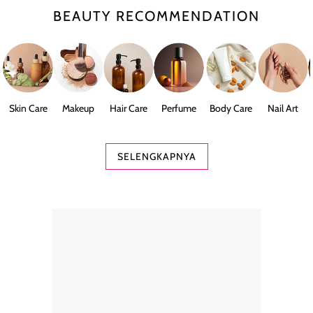
BEAUTY RECOMMENDATION
Skin Care
Makeup
Hair Care
Perfume
Body Care
Nail Art
SELENGKAPNYA