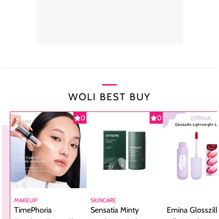
WOLI BEST BUY
0
0
MAKEUP
SKINCARE
TimePhoria
Sensatia Minty
Emina Glosszill