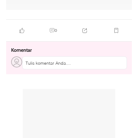
0
Komentar
Tulis komentar Anda....