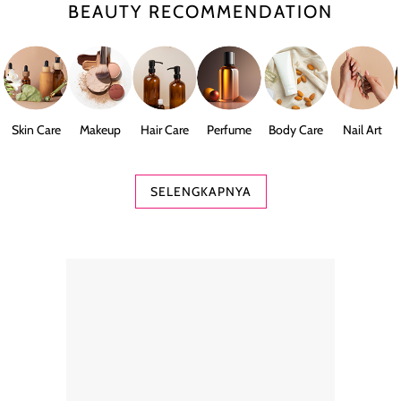
BEAUTY RECOMMENDATION
Skin Care
Makeup
Hair Care
Perfume
Body Care
Nail Art
SELENGKAPNYA