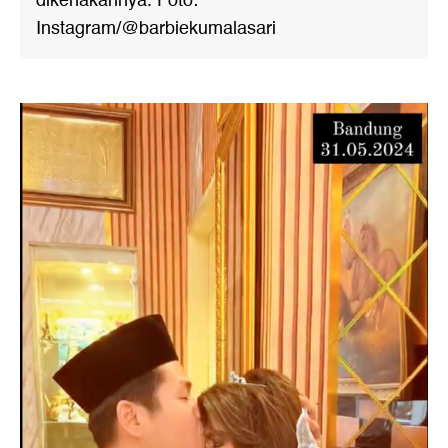
dikenakannya. Foto:
Instagram/@barbiekumalasari