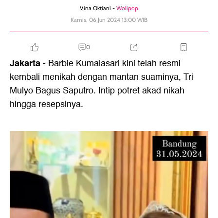
Vina Oktiani -
Wolipop
Kamis, 06 Jun 2024 13:00 WIB
0
Jakarta
- Barbie Kumalasari kini telah resmi
kembali menikah dengan mantan suaminya, Tri
Mulyo Bagus Saputro. Intip potret akad nikah
hingga resepsinya.