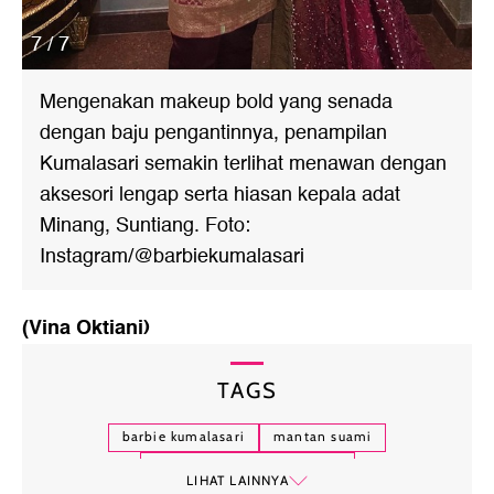
7 / 7
Mengenakan makeup bold yang senada
dengan baju pengantinnya, penampilan
Kumalasari semakin terlihat menawan dengan
aksesori lengap serta hiasan kepala adat
Minang, Suntiang. Foto:
Instagram/@barbiekumalasari
(Vina Oktiani)
TAGS
barbie kumalasari
mantan suami
barbie kumalasari menikah
LIHAT LAINNYA