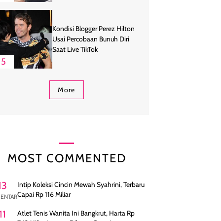
Kondisi Blogger Perez Hilton
Usai Percobaan Bunuh Diri
Saat Live TikTok
5
More
MOST COMMENTED
13
Intip Koleksi Cincin Mewah Syahrini, Terbaru
Capai Rp 116 Miliar
ENTAR
11
Atlet Tenis Wanita Ini Bangkrut, Harta Rp