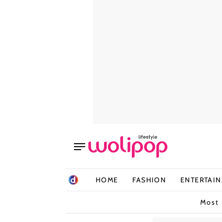
HOME
FASHION
ENTERTAI
Most 