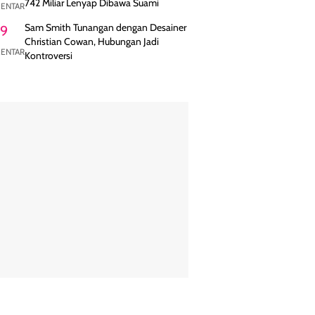
742 Miliar Lenyap Dibawa Suami
ENTAR
Sam Smith Tunangan dengan Desainer
9
Christian Cowan, Hubungan Jadi
ENTAR
Kontroversi