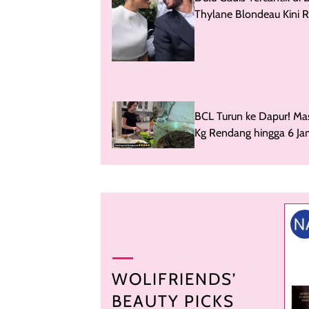
Thylane Blondeau Kini 
Menikah dengan DJ
BCL Turun ke Dapur! Ma
Kg Rendang hingga 6 J
Buat Lebaran
WOLIFRIENDS’
BEAUTY PICKS