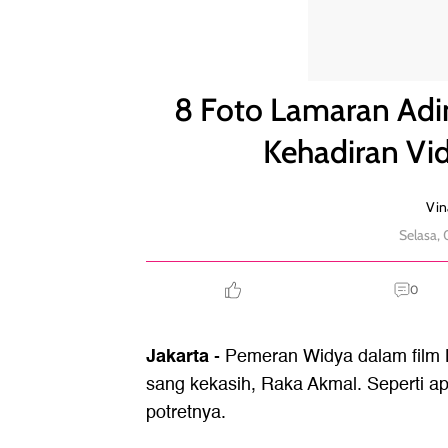
8 Foto Lamaran Adinda Thomas & Raka Akmal, Keha
8 Foto Lamaran Adi
Kehadiran Vid
Vin
Selasa,
0
Jakarta
- Pemeran Widya dalam film
sang kekasih, Raka Akmal. Seperti 
potretnya.