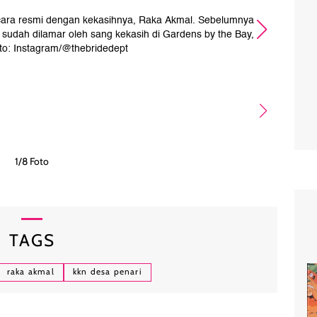
ara resmi dengan kekasihnya, Raka Akmal. Sebelumnya
D
i sudah dilamar oleh sang kekasih di Gardens by the Bay,
ber
to: Instagram/@thebridedept
1/8 Foto
TAGS
raka akmal
kkn desa penari