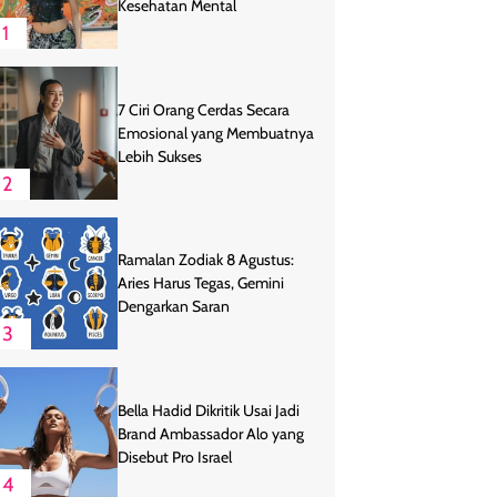
Kesehatan Mental
1
7 Ciri Orang Cerdas Secara
Emosional yang Membuatnya
Lebih Sukses
2
Ramalan Zodiak 8 Agustus:
Aries Harus Tegas, Gemini
Dengarkan Saran
3
Bella Hadid Dikritik Usai Jadi
Brand Ambassador Alo yang
Disebut Pro Israel
4