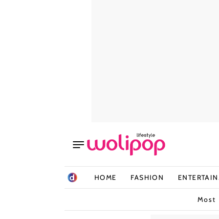
HOME
FASHION
ENTERTAI
Most 