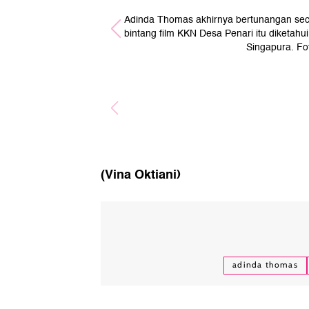
Adinda Thomas akhirnya bertunangan sec
bintang film KKN Desa Penari itu diketahu
Singapura. Fo
(Vina Oktiani)
adinda thomas