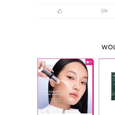
0
WOL
0