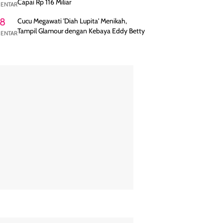
Capai Rp 116 Miliar
ENTAR
8
Cucu Megawati 'Diah Lupita' Menikah,
Tampil Glamour dengan Kebaya Eddy Betty
ENTAR