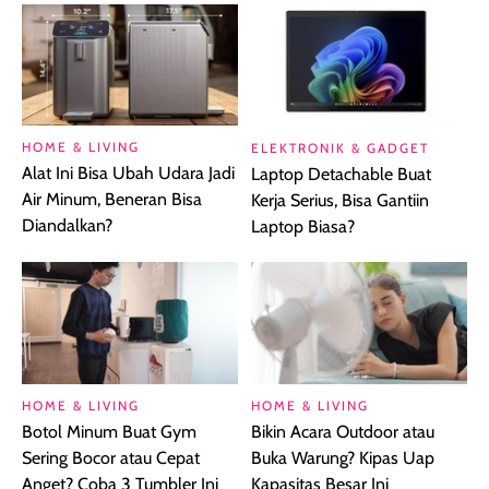
HOME & LIVING
ELEKTRONIK & GADGET
Alat Ini Bisa Ubah Udara Jadi
Laptop Detachable Buat
Air Minum, Beneran Bisa
Kerja Serius, Bisa Gantiin
Diandalkan?
Laptop Biasa?
HOME & LIVING
HOME & LIVING
Botol Minum Buat Gym
Bikin Acara Outdoor atau
Sering Bocor atau Cepat
Buka Warung? Kipas Uap
Anget? Coba 3 Tumbler Ini
Kapasitas Besar Ini