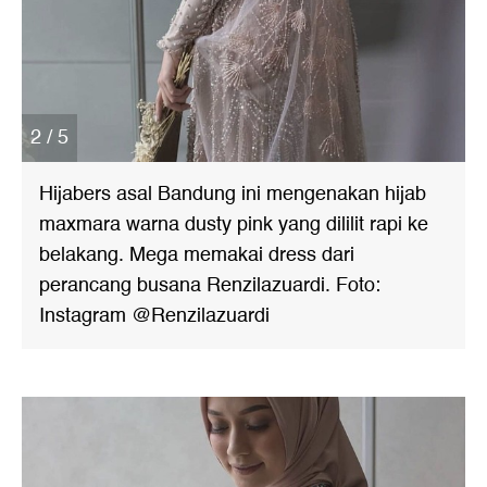
2 / 5
Hijabers asal Bandung ini mengenakan hijab
maxmara warna dusty pink yang dililit rapi ke
belakang. Mega memakai dress dari
perancang busana Renzilazuardi. Foto:
Instagram @Renzilazuardi