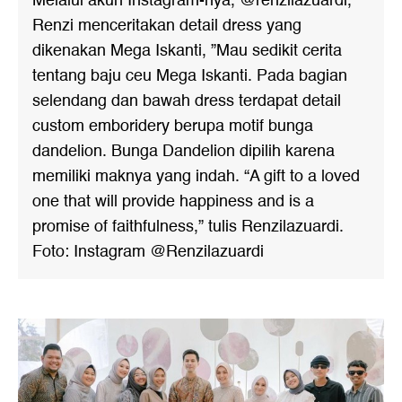
Melalui akun Instagram-nya, @renzilazuardi,
Renzi menceritakan detail dress yang
dikenakan Mega Iskanti, ”Mau sedikit cerita
tentang baju ceu Mega Iskanti. Pada bagian
selendang dan bawah dress terdapat detail
custom emboridery berupa motif bunga
dandelion. Bunga Dandelion dipilih karena
memiliki maknya yang indah. “A gift to a loved
one that will provide happiness and is a
promise of faithfulness,” tulis Renzilazuardi.
Foto: Instagram @Renzilazuardi