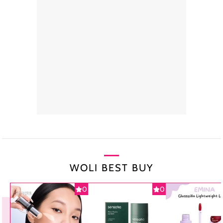
WOLI BEST BUY
0
0