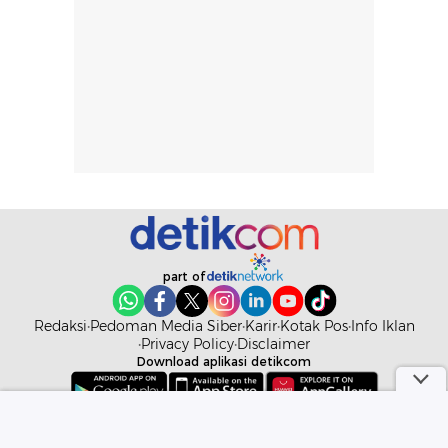
part of
Redaksi
Pedoman Media Siber
Karir
Kotak Pos
Info Iklan
Privacy Policy
Disclaimer
Download aplikasi detikcom
Copyright @ 2026 detikcom. All right reserved