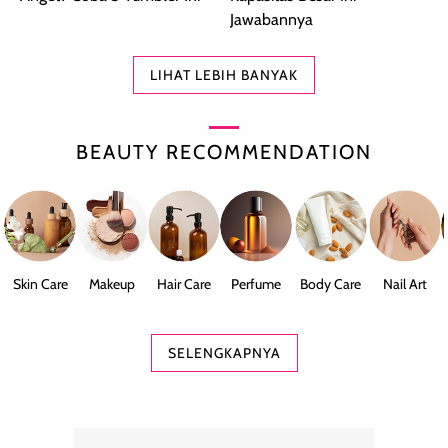
Jawabannya
LIHAT LEBIH BANYAK
BEAUTY RECOMMENDATION
Skin Care
Makeup
Hair Care
Perfume
Body Care
Nail Art
SELENGKAPNYA