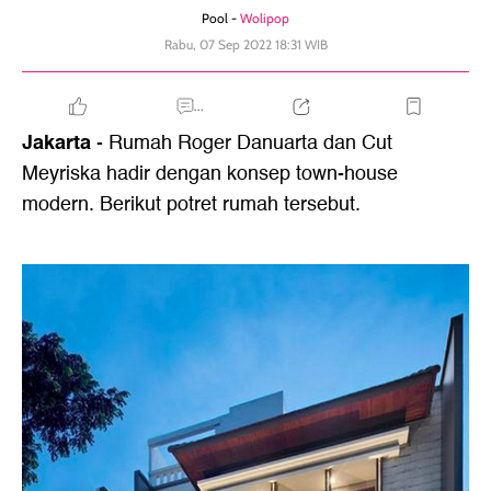
Pool -
Wolipop
Rabu, 07 Sep 2022 18:31 WIB
...
Jakarta
- Rumah
Roger Danuarta
dan Cut
Meyriska hadir dengan konsep town-house
modern. Berikut potret rumah tersebut.