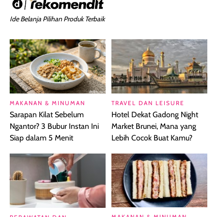
Ide Belanja Pilihan Produk Terbaik
MAKANAN & MINUMAN
TRAVEL DAN LEISURE
Sarapan Kilat Sebelum
Hotel Dekat Gadong Night
Ngantor? 3 Bubur Instan Ini
Market Brunei, Mana yang
Siap dalam 5 Menit
Lebih Cocok Buat Kamu?
MAKANAN & MINUMAN