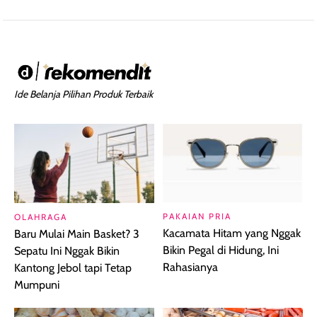
Ide Belanja Pilihan Produk Terbaik
PAKAIAN PRIA
OLAHRAGA
Kacamata Hitam yang Nggak
Baru Mulai Main Basket? 3
Bikin Pegal di Hidung, Ini
Sepatu Ini Nggak Bikin
Rahasianya
Kantong Jebol tapi Tetap
Mumpuni