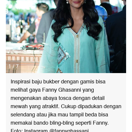
1 / 7
Inspirasi baju bukber dengan gamis bisa
melihat gaya Fanny Ghasanni yang
mengenakan abaya tosca dengan detail
mewah yang atraktif. Cukup dipadukan dengan
selendang atau jika mau tampil beda bisa
memakai bando bling-bling seperti Fanny.
Foto: Instagram @fannyghassani