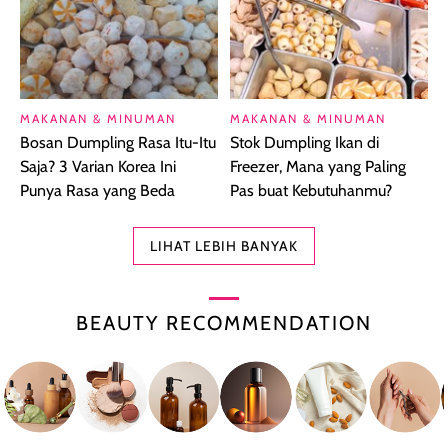
MAKANAN & MINUMAN
MAKANAN & MINUMAN
Bosan Dumpling Rasa Itu-Itu
Stok Dumpling Ikan di
Saja? 3 Varian Korea Ini
Freezer, Mana yang Paling
Punya Rasa yang Beda
Pas buat Kebutuhanmu?
LIHAT LEBIH BANYAK
BEAUTY RECOMMENDATION