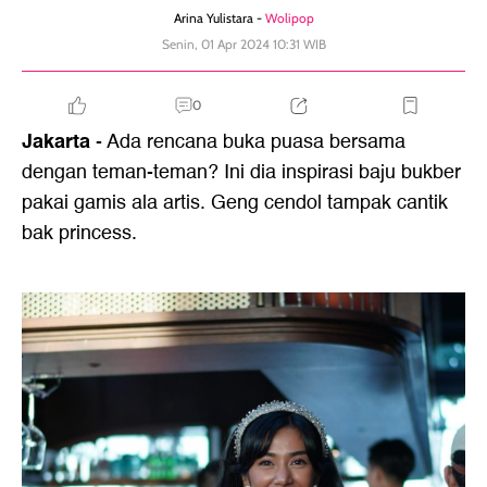
Arina Yulistara -
Wolipop
Senin, 01 Apr 2024 10:31 WIB
0
Jakarta
- Ada rencana buka puasa bersama
dengan teman-teman? Ini dia inspirasi baju bukber
pakai gamis ala artis. Geng cendol tampak cantik
bak princess.