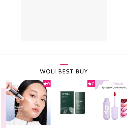
WOLI BEST BUY
0
0