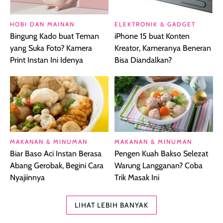
HOBI DAN MAINAN
ELEKTRONIK & GADGET
Bingung Kado buat Teman
iPhone 15 buat Konten
yang Suka Foto? Kamera
Kreator, Kameranya Beneran
Print Instan Ini Idenya
Bisa Diandalkan?
MAKANAN & MINUMAN
MAKANAN & MINUMAN
Biar Baso Aci Instan Berasa
Pengen Kuah Bakso Selezat
Abang Gerobak, Begini Cara
Warung Langganan? Coba
Nyajiinnya
Trik Masak Ini
LIHAT LEBIH BANYAK