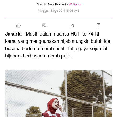
Gresnia Arela Febriani -
Wolipop
Minggu, 18 Agu 2019 15:03 WIB
...
Jakarta
- Masih dalam nuansa HUT ke-74 RI,
kamu yang menggunakan hijab mungkin butuh ide
busana bertema merah-putih. Intip gaya sejumlah
hijabers berbusana merah putih.