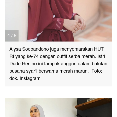
4 / 8
Alysa Soebandono juga menyemarakan HUT
RI yang ke-74 dengan outfit serba merah. Istri
Dude Herlino ini tampak anggun dalam balutan
busana syar’i berwarna merah marun. Foto:
dok. Instagram