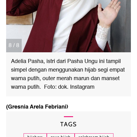
8 / 8
Adelia Pasha, istri dari Pasha Ungu ini tampil
simpel dengan menggunakan hijab segi empat
warna putih, outer merah marun dan manset
warna putih. Foto: dok. Instagram
(Gresnia Arela Febriani)
TAGS
hijabers
gaya hijab
selebgram hijab