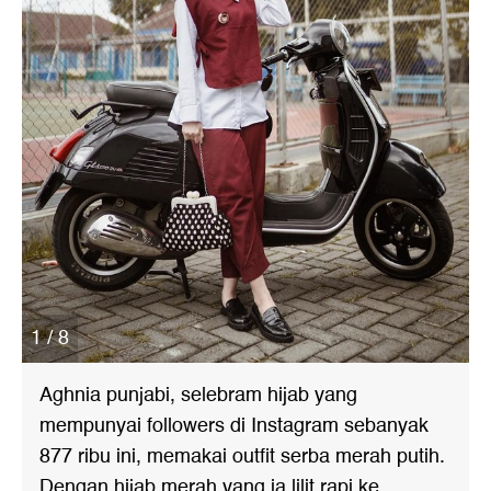
1 / 8
Aghnia punjabi, selebram hijab yang
mempunyai followers di Instagram sebanyak
877 ribu ini, memakai outfit serba merah putih.
Dengan hijab merah yang ia lilit rapi ke