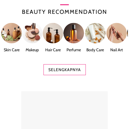
BEAUTY RECOMMENDATION
Skin Care
Makeup
Hair Care
Perfume
Body Care
Nail Art
SELENGKAPNYA