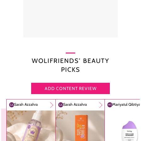
WOLIFRIENDS’ BEAUTY
PICKS
ADD CONTENT REVIEW
Sarah Azzahra
Sarah Azzahra
Mariyatul Qibtiy