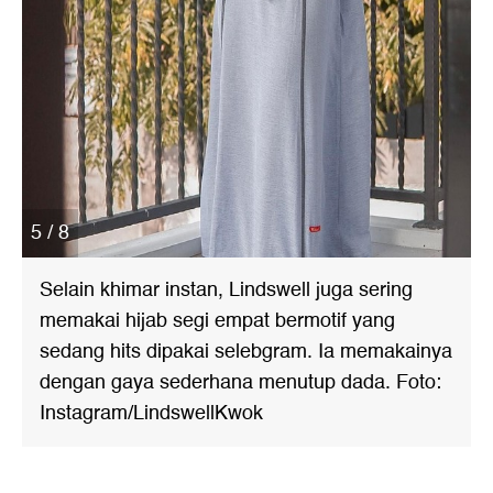
5 / 8
Selain khimar instan, Lindswell juga sering
memakai hijab segi empat bermotif yang
sedang hits dipakai selebgram. Ia memakainya
dengan gaya sederhana menutup dada. Foto:
Instagram/LindswellKwok