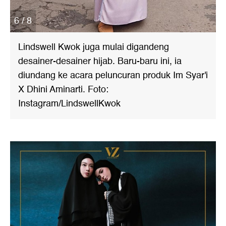
6 / 8
Lindswell Kwok juga mulai digandeng
desainer-desainer hijab. Baru-baru ini, ia
diundang ke acara peluncuran produk Im Syar'i
X Dhini Aminarti. Foto:
Instagram/LindswellKwok