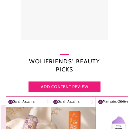
WOLIFRIENDS’ BEAUTY
PICKS
ADD CONTENT REVIEW
Sarah Azzahra
Sarah Azzahra
Mariyatul Qibtiy