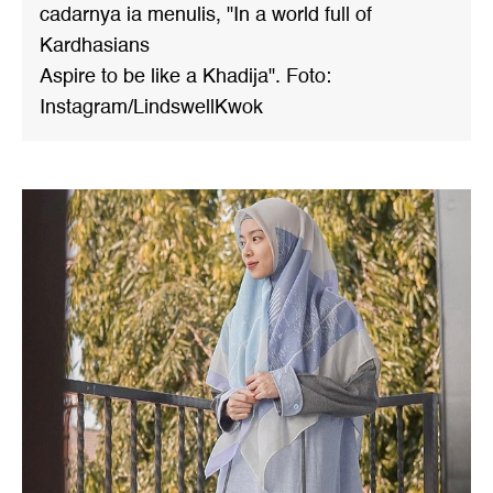
cadarnya ia menulis, "In a world full of
Kardhasians
Aspire to be like a Khadija". Foto:
Instagram/LindswellKwok