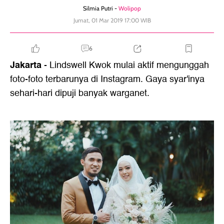
Silmia Putri -
Wolipop
Jumat, 01 Mar 2019 17:00 WIB
6
Jakarta
- Lindswell Kwok mulai aktif mengunggah
foto-foto terbarunya di Instagram. Gaya syar'inya
sehari-hari dipuji banyak warganet.