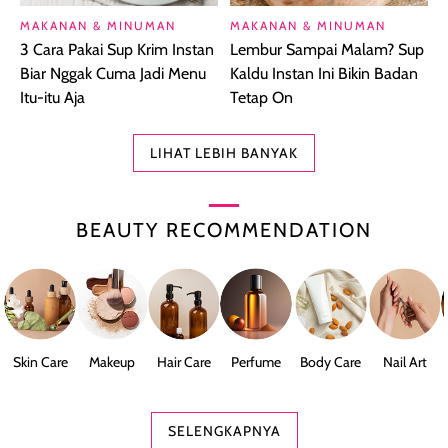
MAKANAN & MINUMAN
MAKANAN & MINUMAN
3 Cara Pakai Sup Krim Instan
Lembur Sampai Malam? Sup
Biar Nggak Cuma Jadi Menu
Kaldu Instan Ini Bikin Badan
Itu-itu Aja
Tetap On
LIHAT LEBIH BANYAK
BEAUTY RECOMMENDATION
Skin Care
Makeup
Hair Care
Perfume
Body Care
Nail Art
SELENGKAPNYA