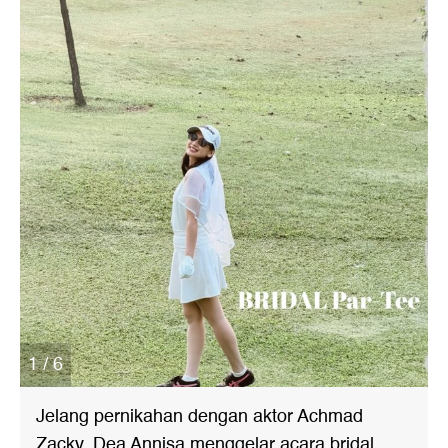
1 / 6
Jelang pernikahan dengan aktor Achmad
Zacky, Dea Annisa menggelar acara bridal