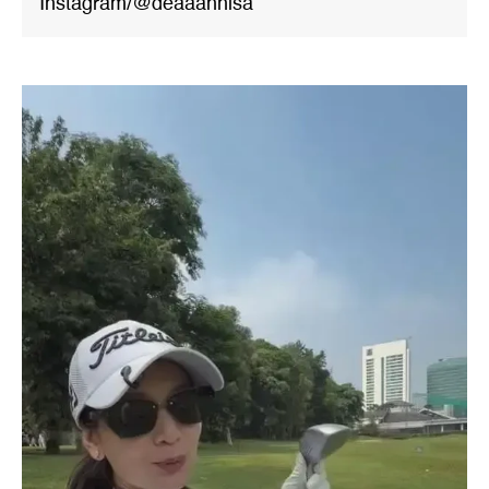
Instagram/@deaaannisa