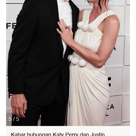
5 / 5
Kabar hubungan Katy Perry dan Justin