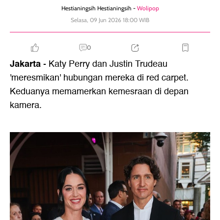
Hestianingsih Hestianingsih -
Wolipop
Selasa, 09 Jun 2026 18:00 WIB
0
Jakarta
- Katy Perry dan Justin Trudeau
'meresmikan' hubungan mereka di red carpet.
Keduanya memamerkan kemesraan di depan
kamera.