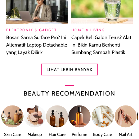
ELEKTRONIK & GADGET
HOME & LIVING
Bosan Sama Surface Pro? Ini
Capek Beli Galon Terus? Alat
Alternatif Laptop Detachable
Ini Bikin Kamu Berhenti
yang Layak Dilirik
Sumbang Sampah Plastik
LIHAT LEBIH BANYAK
BEAUTY RECOMMENDATION
Skin Care
Makeup
Hair Care
Perfume
Body Care
Nail Art