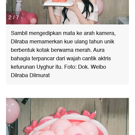
2 / 7
Sambil mengedipkan mata ke arah kamera,
Dilraba memamerkan kue ulang tahun unik
berbentuk kotak berwarna merah. Aura
bahagia terpancar dari wajah cantik aktris
keturunan Uyghur itu. Foto: Dok. Weibo
Dilraba Dilmurat