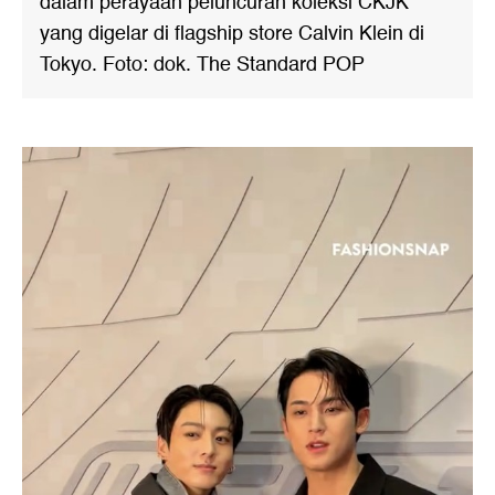
dalam perayaan peluncuran koleksi CKJK
yang digelar di flagship store Calvin Klein di
Tokyo. Foto: dok. The Standard POP