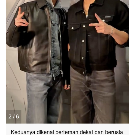
2 / 6
Keduanya dikenal berteman dekat dan berusia