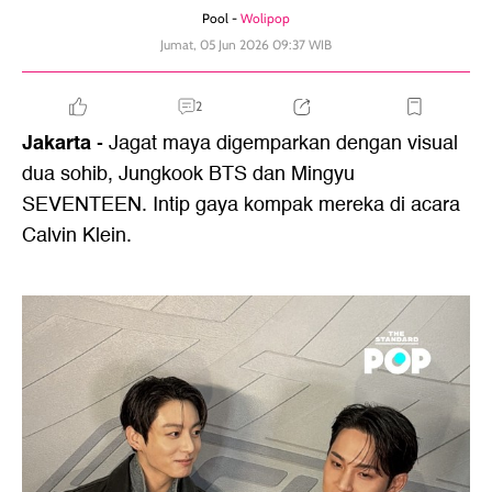
Pool -
Wolipop
Jumat, 05 Jun 2026 09:37 WIB
2
Jakarta
- Jagat maya digemparkan dengan visual
dua sohib, Jungkook BTS dan Mingyu
SEVENTEEN. Intip gaya kompak mereka di acara
Calvin Klein.