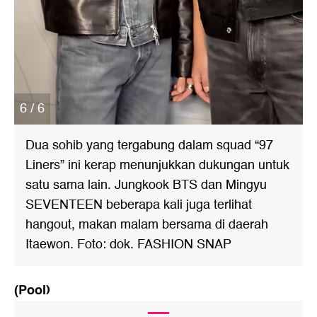
6 / 6
Dua sohib yang tergabung dalam squad “97
Liners” ini kerap menunjukkan dukungan untuk
satu sama lain. Jungkook BTS dan Mingyu
SEVENTEEN beberapa kali juga terlihat
hangout, makan malam bersama di daerah
Itaewon. Foto: dok. FASHION SNAP
(Pool)