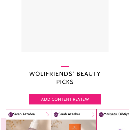
WOLIFRIENDS’ BEAUTY
PICKS
ADD CONTENT REVIEW
Sarah Azzahra
Sarah Azzahra
Mariyatul Qibtiy