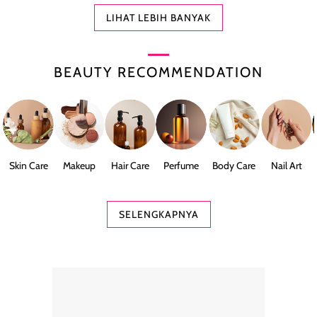
LIHAT LEBIH BANYAK
BEAUTY RECOMMENDATION
Skin Care
Makeup
Hair Care
Perfume
Body Care
Nail Art
SELENGKAPNYA