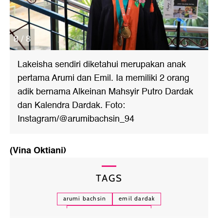
8 / 8
Lakeisha sendiri diketahui merupakan anak
pertama Arumi dan Emil. Ia memiliki 2 orang
adik bernama Alkeinan Mahsyir Putro Dardak
dan Kalendra Dardak. Foto:
Instagram/@arumibachsin_94
(Vina Oktiani)
TAGS
arumi bachsin
emil dardak
lakeisha ariestia dardak