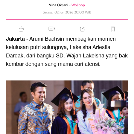
Vina Oktiani -
Wolipop
Selasa, 02 Jun 2026 20:00 WIB
2
Jakarta
- Arumi Bachsin membagikan momen
kelulusan putri sulungnya, Lakeisha Ariestia
Dardak, dari bangku SD. Wajah Lakeisha yang bak
kembar dengan sang mama curi atensi.