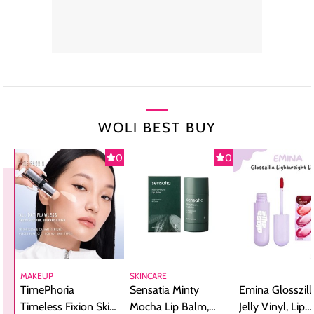
WOLI BEST BUY
0
0
MAKEUP
SKINCARE
TimePhoria
Sensatia Minty
Emina Glosszill
Timeless Fixion Skin
Mocha Lip Balm,
Jelly Vinyl, Lip