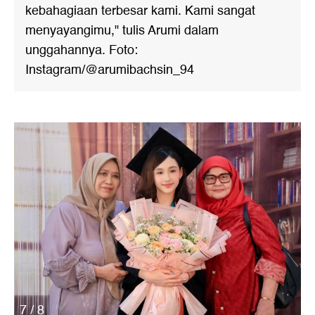
kebahagiaan terbesar kami. Kami sangat
menyayangimu," tulis Arumi dalam
unggahannya. Foto:
Instagram/@arumibachsin_94
7 / 8