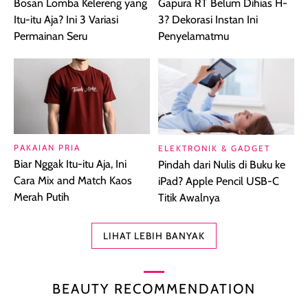
Bosan Lomba Kelereng yang
Gapura RT Belum Dihias H-
Itu-itu Aja? Ini 3 Variasi
3? Dekorasi Instan Ini
Permainan Seru
Penyelamatmu
PAKAIAN PRIA
ELEKTRONIK & GADGET
Biar Nggak Itu-itu Aja, Ini
Pindah dari Nulis di Buku ke
Cara Mix and Match Kaos
iPad? Apple Pencil USB-C
Merah Putih
Titik Awalnya
LIHAT LEBIH BANYAK
BEAUTY RECOMMENDATION