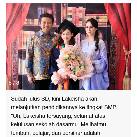
6 / 8
Sudah lulus SD, kini Lakeisha akan
melanjutkan pendidikannya ke tingkat SMP.
"Oh, Lakeisha tersayang, selamat atas
kelulusan sekolah dasarmu. Melihatmu
tumbuh, belajar, dan bersinar adalah