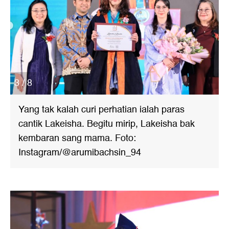
3 / 8
Yang tak kalah curi perhatian ialah paras
cantik Lakeisha. Begitu mirip, Lakeisha bak
kembaran sang mama. Foto:
Instagram/@arumibachsin_94