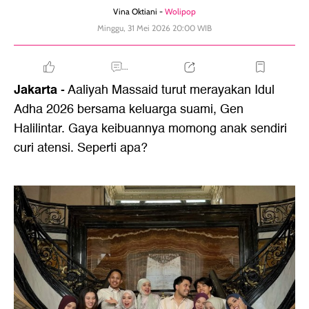
Vina Oktiani -
Wolipop
Minggu, 31 Mei 2026 20:00 WIB
...
Jakarta
- Aaliyah Massaid turut merayakan Idul
Adha 2026 bersama keluarga suami, Gen
Halilintar. Gaya keibuannya momong anak sendiri
curi atensi. Seperti apa?