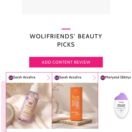
WOLIFRIENDS’ BEAUTY
PICKS
ADD CONTENT REVIEW
Sarah Azzahra
Sarah Azzahra
Mariyatul Qibtiy