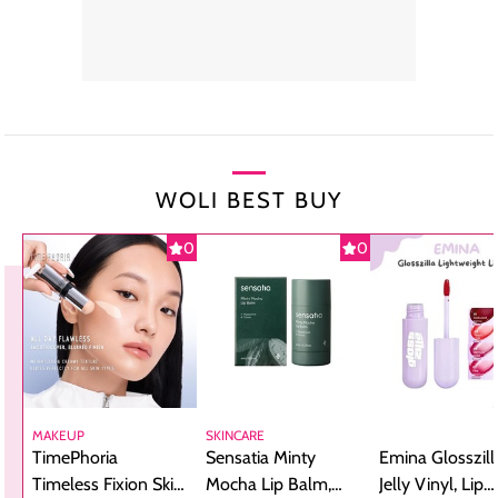
WOLI BEST BUY
0
0
MAKEUP
SKINCARE
TimePhoria
Sensatia Minty
Emina Glosszill
Timeless Fixion Skin
Mocha Lip Balm,
Jelly Vinyl, Lip