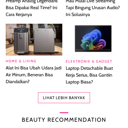
Preamp Analog Legendaris
Mau Mulai Live Streaming
Bisa Dipakai Real Time? Ini
Tapi Bingung Urusan Audio?
Cara Kerjanya
Ini Solusinya
HOME & LIVING
ELEKTRONIK & GADGET
Alat Ini Bisa Ubah Udara Jadi
Laptop Detachable Buat
Air Minum, Beneran Bisa
Kerja Serius, Bisa Gantiin
Diandalkan?
Laptop Biasa?
LIHAT LEBIH BANYAK
BEAUTY RECOMMENDATION