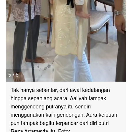
5 / 6
Tak hanya sebentar, dari awal kedatangan
hingga sepanjang acara, Aaliyah tampak
menggendong putranya itu sendiri
menggunakan kain gendongan. Aura keibuan
pun tampak begitu terpancar dari diri putri
Reza Artamevia itu. Foto: