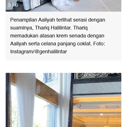
3 / 6
Penampilan Aaliyah terlihat serasi dengan
suaminya, Thariq Halilintar. Thariq
memadukan atasan krem senada dengan
Aaliyah serta celana panjang coklat. Foto:
Instagram/@genhalilintar