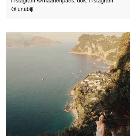
Instagram @maartenpaes, dok. Instagram
@lunabijl