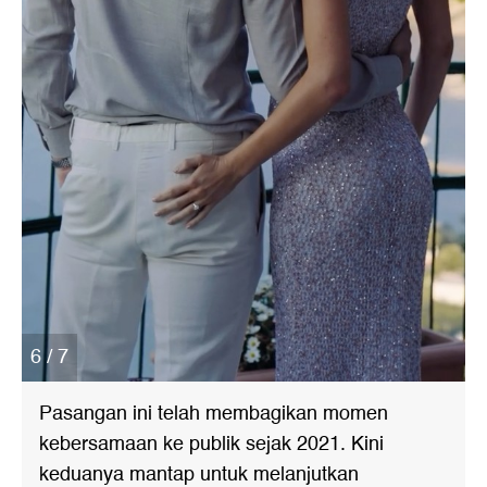
6 / 7
Pasangan ini telah membagikan momen
kebersamaan ke publik sejak 2021. Kini
keduanya mantap untuk melanjutkan