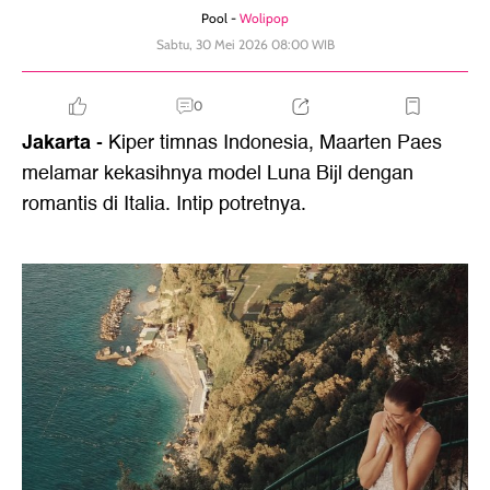
Pool -
Wolipop
Sabtu, 30 Mei 2026 08:00 WIB
0
Jakarta
- Kiper timnas Indonesia, Maarten Paes
melamar kekasihnya model Luna Bijl dengan
romantis di Italia. Intip potretnya.