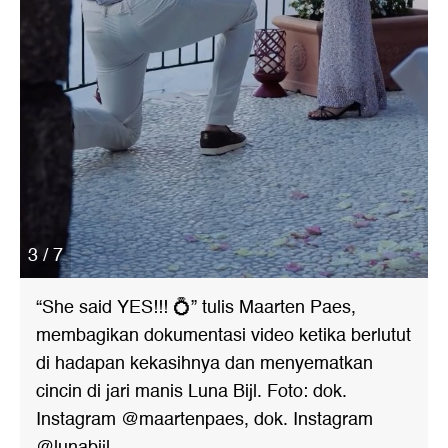
3 / 7
“She said YES!!! 💍” tulis Maarten Paes,
membagikan dokumentasi video ketika berlutut
di hadapan kekasihnya dan menyematkan
cincin di jari manis Luna Bijl. Foto: dok.
Instagram @maartenpaes, dok. Instagram
@lunabijl