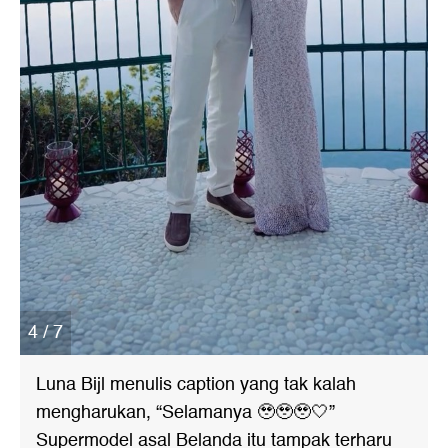
4 / 7
Luna Bijl menulis caption yang tak kalah
mengharukan, “Selamanya 🥹🥹🥹🤍”
Supermodel asal Belanda itu tampak terharu