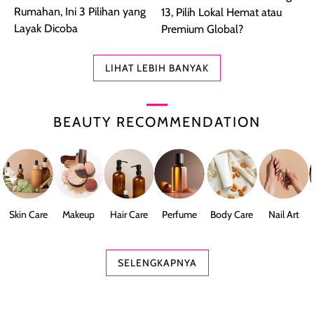
Rumahan, Ini 3 Pilihan yang
13, Pilih Lokal Hemat atau
Layak Dicoba
Premium Global?
LIHAT LEBIH BANYAK
BEAUTY RECOMMENDATION
Skin Care
Makeup
Hair Care
Perfume
Body Care
Nail Art
SELENGKAPNYA