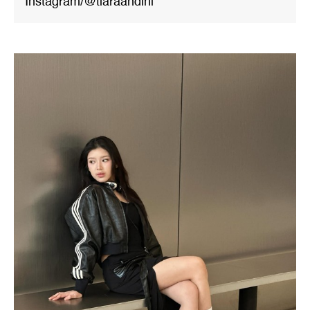
Instagram/@tiaraandini