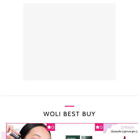
WOLI BEST BUY
0
0