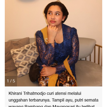
1 / 5
Khirani Trihatmodjo curi atensi melalui
unggahan terbarunya. Tampil ayu, putri semata
wayang Bambang dan Mayangsari itu terlihat