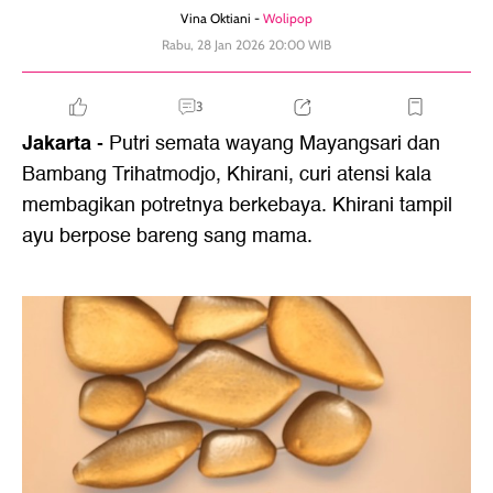
Vina Oktiani -
Wolipop
Rabu, 28 Jan 2026 20:00 WIB
3
Jakarta
- Putri semata wayang Mayangsari dan
Bambang Trihatmodjo, Khirani, curi atensi kala
membagikan potretnya berkebaya. Khirani tampil
ayu berpose bareng sang mama.