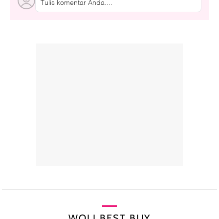
Tulis komentar Anda....
WOLI BEST BUY