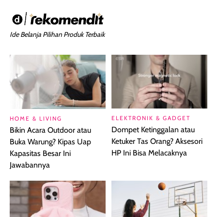
Ide Belanja Pilihan Produk Terbaik
ELEKTRONIK & GADGET
HOME & LIVING
Dompet Ketinggalan atau
Bikin Acara Outdoor atau
Ketuker Tas Orang? Aksesori
Buka Warung? Kipas Uap
HP Ini Bisa Melacaknya
Kapasitas Besar Ini
Jawabannya