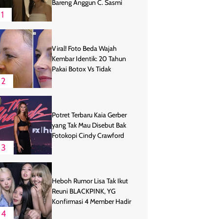
Bareng Anggun C. Sasmi
1
Viral! Foto Beda Wajah
Kembar Identik: 20 Tahun
Pakai Botox Vs Tidak
2
Potret Terbaru Kaia Gerber
yang Tak Mau Disebut Bak
Fotokopi Cindy Crawford
3
Heboh Rumor Lisa Tak Ikut
Reuni BLACKPINK, YG
Konfirmasi 4 Member Hadir
4