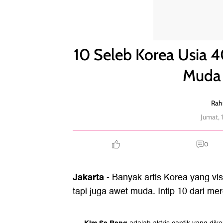
10 Seleb Korea Usia 40-an yang Terlihat Jauh Leb
10 Seleb Korea Usia 4
Muda 
Rah
Jumat, 
0
Jakarta
- Banyak artis Korea yang vi
tapi juga awet muda. Intip 10 dari mer