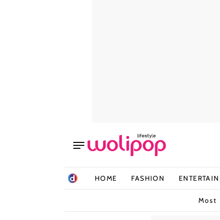
HOME
FASHION
ENTERTAI
Most 