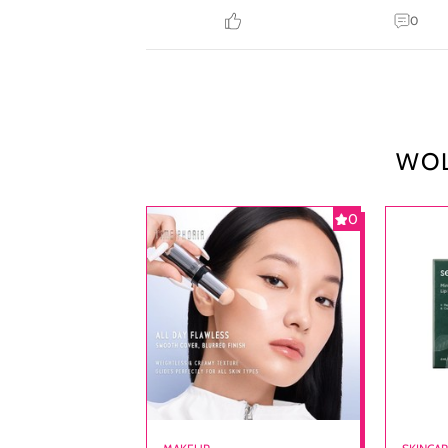
0
WOL
0