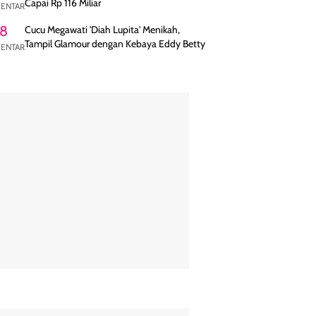
Capai Rp 116 Miliar
ENTAR
8
Cucu Megawati 'Diah Lupita' Menikah,
Tampil Glamour dengan Kebaya Eddy Betty
ENTAR