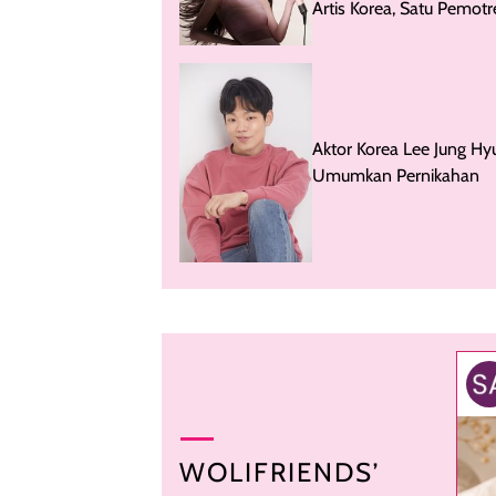
Artis Korea, Satu Pemotr
Dapat Rp 236 Juta
Aktor Korea Lee Jung Hy
Umumkan Pernikahan
WOLIFRIENDS’