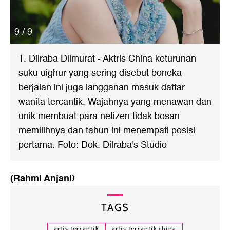
9 / 9
1. Dilraba Dilmurat - Aktris China keturunan
suku uighur yang sering disebut boneka
berjalan ini juga langganan masuk daftar
wanita tercantik. Wajahnya yang menawan dan
unik membuat para netizen tidak bosan
memilihnya dan tahun ini menempati posisi
pertama. Foto: Dok. Dilraba's Studio
(Rahmi Anjani)
TAGS
artis tercantik
artis tercantik china