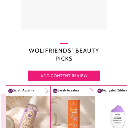
WOLIFRIENDS’ BEAUTY
PICKS
ADD CONTENT REVIEW
Sarah Azzahra
Sarah Azzahra
Mariyatul Qibtiy