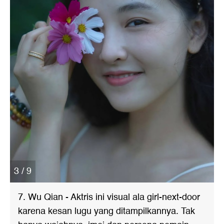
3 / 9
7. Wu Qian - Aktris ini visual ala girl-next-door
karena kesan lugu yang ditampilkannya. Tak