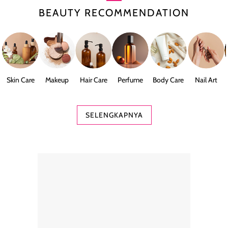
BEAUTY RECOMMENDATION
Skin Care
Makeup
Hair Care
Perfume
Body Care
Nail Art
SELENGKAPNYA