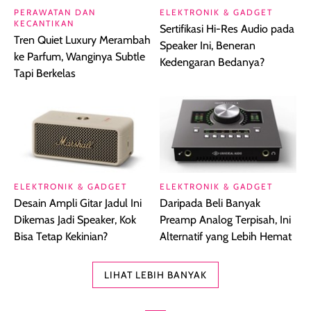
PERAWATAN DAN
ELEKTRONIK & GADGET
KECANTIKAN
Sertifikasi Hi-Res Audio pada
Tren Quiet Luxury Merambah
Speaker Ini, Beneran
ke Parfum, Wanginya Subtle
Kedengaran Bedanya?
Tapi Berkelas
ELEKTRONIK & GADGET
ELEKTRONIK & GADGET
Desain Ampli Gitar Jadul Ini
Daripada Beli Banyak
Dikemas Jadi Speaker, Kok
Preamp Analog Terpisah, Ini
Bisa Tetap Kekinian?
Alternatif yang Lebih Hemat
LIHAT LEBIH BANYAK