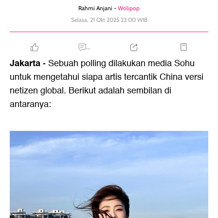
Rahmi Anjani -
Wolipop
Selasa, 21 Okt 2025 22:00 WIB
...
Jakarta
- Sebuah polling dilakukan media Sohu
untuk mengetahui siapa artis tercantik China versi
netizen global. Berikut adalah sembilan di
antaranya: