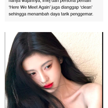
hanya wajahnya, imej dan persona pemain
‘Here We Meet Again’ juga dianggap ‘clean’
sehingga menambah daya tarik penggemar.