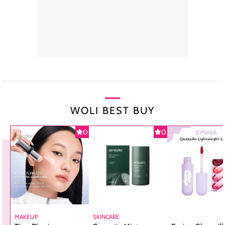
WOLI BEST BUY
0
0
MAKEUP
SKINCARE