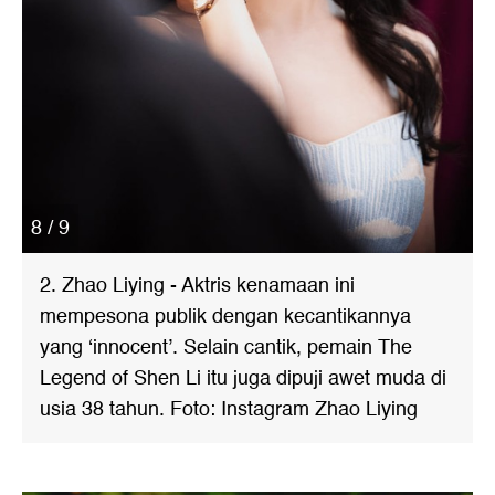
8 / 9
2. Zhao Liying - Aktris kenamaan ini
mempesona publik dengan kecantikannya
yang ‘innocent’. Selain cantik, pemain The
Legend of Shen Li itu juga dipuji awet muda di
usia 38 tahun. Foto: Instagram Zhao Liying