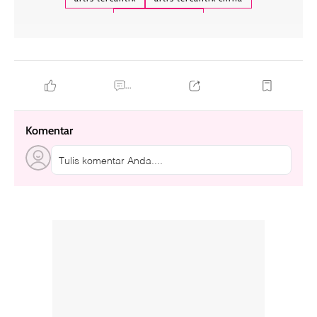
wanita tercantik
...
Komentar
Tulis komentar Anda....