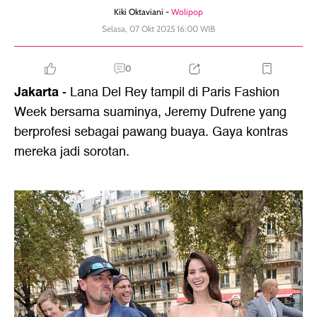
Kiki Oktaviani -
Wolipop
Selasa, 07 Okt 2025 16:00 WIB
0
Jakarta
- Lana Del Rey tampil di Paris Fashion
Week bersama suaminya, Jeremy Dufrene yang
berprofesi sebagai pawang buaya. Gaya kontras
mereka jadi sorotan.