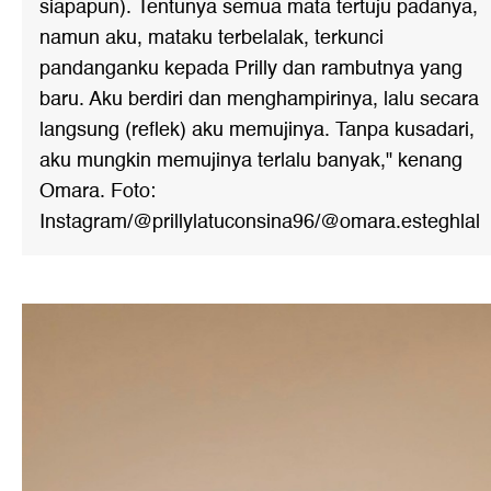
siapapun). Tentunya semua mata tertuju padanya,
namun aku, mataku terbelalak, terkunci
pandanganku kepada Prilly dan rambutnya yang
baru. Aku berdiri dan menghampirinya, lalu secara
langsung (reflek) aku memujinya. Tanpa kusadari,
aku mungkin memujinya terlalu banyak," kenang
Omara. Foto:
Instagram/@prillylatuconsina96/@omara.esteghlal