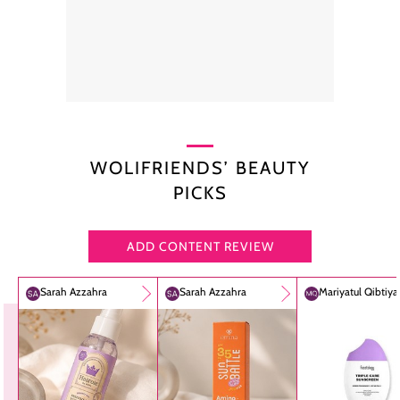
WOLIFRIENDS’ BEAUTY
PICKS
ADD CONTENT REVIEW
Sarah Azzahra
Sarah Azzahra
Mariyatul Qibtiy