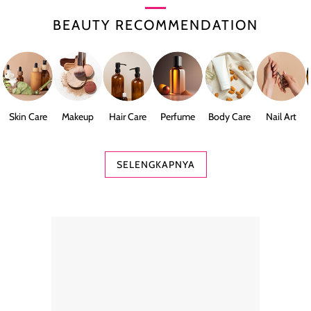
BEAUTY RECOMMENDATION
Skin Care
Makeup
Hair Care
Perfume
Body Care
Nail Art
SELENGKAPNYA