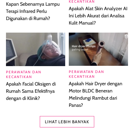
KECANTIKAN
Kapan Sebenarnya Lampu
Apakah Alat Skin Analyzer AI
Terapi Infrared Perlu
Ini Lebih Akurat dari Analisa
Digunakan di Rumah?
Kulit Manual?
PERAWATAN DAN
PERAWATAN DAN
KECANTIKAN
KECANTIKAN
Apakah Hair Dryer dengan
Apakah Facial Oksigen di
Motor BLDC Beneran
Rumah Sama Efektifnya
Melindungi Rambut dari
dengan di Klinik?
Panas?
LIHAT LEBIH BANYAK