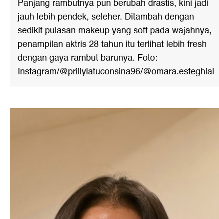
Panjang rambutnya pun berubah drastis, kini jadi
jauh lebih pendek, seleher. Ditambah dengan
sedikit pulasan makeup yang soft pada wajahnya,
penampilan aktris 28 tahun itu terlihat lebih fresh
dengan gaya rambut barunya. Foto:
Instagram/@prillylatuconsina96/@omara.esteghlal