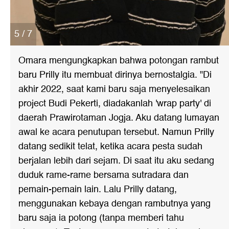
5 / 7
Omara mengungkapkan bahwa potongan rambut
baru Prilly itu membuat dirinya bernostalgia. "Di
akhir 2022, saat kami baru saja menyelesaikan
project Budi Pekerti, diadakanlah 'wrap party' di
daerah Prawirotaman Jogja. Aku datang lumayan
awal ke acara penutupan tersebut. Namun Prilly
datang sedikit telat, ketika acara pesta sudah
berjalan lebih dari sejam. Di saat itu aku sedang
duduk rame-rame bersama sutradara dan
pemain-pemain lain. Lalu Prilly datang,
menggunakan kebaya dengan rambutnya yang
baru saja ia potong (tanpa memberi tahu