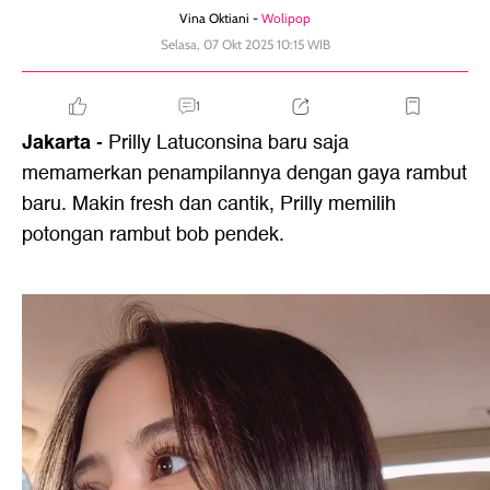
Vina Oktiani -
Wolipop
Selasa, 07 Okt 2025 10:15 WIB
1
Jakarta
- Prilly Latuconsina baru saja
memamerkan penampilannya dengan gaya rambut
baru. Makin fresh dan cantik, Prilly memilih
potongan rambut bob pendek.