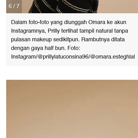
6 / 7
Dalam foto-foto yang diunggah Omara ke akun
Instagramnya, Prilly terlihat tampil natural tanpa
pulasan makeup sedikitpun. Rambutnya ditata
dengan gaya half bun. Foto:
Instagram/@prillylatuconsina96/@omara.esteghlal