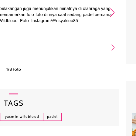
 belakangan juga menunjukkan minatnya di olahraga yang
N
ia memamerkan foto-foto dirinya saat sedang padel bersama
s
 Wildblood. Foto: Instagram/@nsyakieb85
1/8 Foto
TAGS
yasmin wildblood
padel