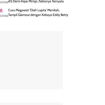
AS Demi Kejar Mimpi, Faktanya Ternyata
ENTAR
8
Cucu Megawati 'Diah Lupita' Menikah,
Tampil Glamour dengan Kebaya Eddy Betty
ENTAR