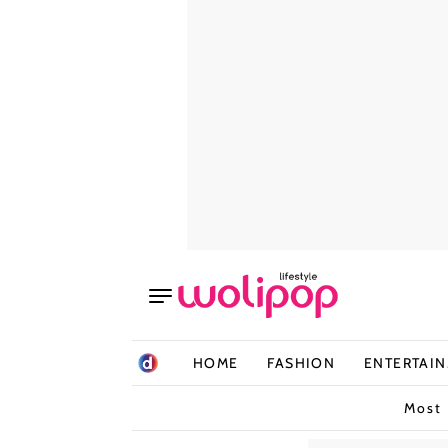
HOME
FASHION
ENTERTAI
Most 