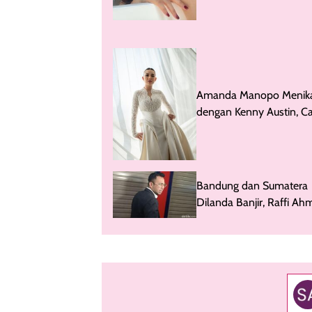
Amanda Manopo Menik
dengan Kenny Austin, Ca
Bergaun Putih dan Veil
Bandung dan Sumatera
Dilanda Banjir, Raffi A
Sebar Tim Beri Bantuan